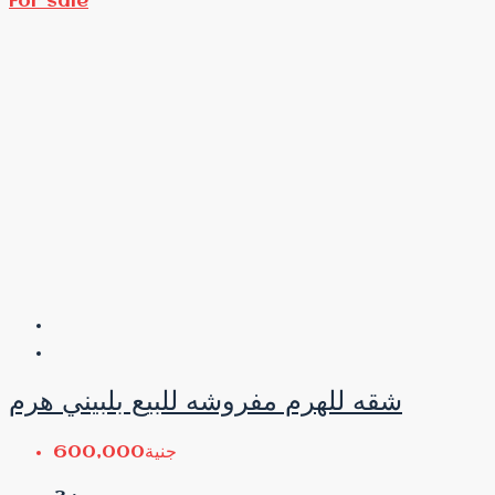
For sale
شقه للهرم مفروشه للبيع بلبيني هرم
جنية600,000