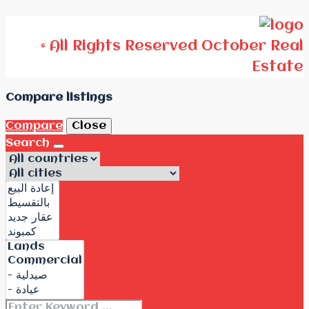
© All Rights Reserved October Real
Estate
Compare listings
Compare
Close
Search