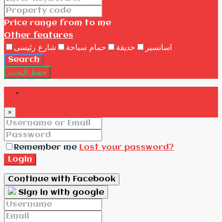
Price range
from
to me
Other features
اسانسير
حديقة
حمام سباحة
شارع رئيسى
Search
حفظ البحث
Login
×
Remember me
Lost your password?
Login
Continue with Facebook
Sign in with google