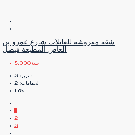
شقه مفروشه للعائلات شارع عمرو بن
العاص المطبعة فيصل
جنية5,000
3
سرير:
2
الحمامات:
175
1
2
3