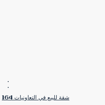
شقة للبيع في التعاونيات 164