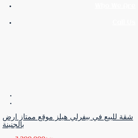
Who We Are
Call Us
شقة للبيع في بيفرلي هيلز موقع ممتاز ارض
بالجنينة