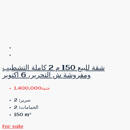
شقة للبيع 150 م 2 كاملة التشطيب
ومفروشة ش التحرير، 6 اكتوبر
جنية1,400,000
2
سرير:
2
الحمامات:
150
m²
For sale