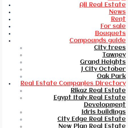
All Real Estate
News
Rent
For sale
Bouquets
Compounds guide
City trees
Tawney
Grand Heights
J City October
Oak Park
Real Estate Companies Directory
Rikaz Real Estate
Egypt Italy Real Estate
Development
Idris buildings
City Edge Real Estate
New Plan Real Estate