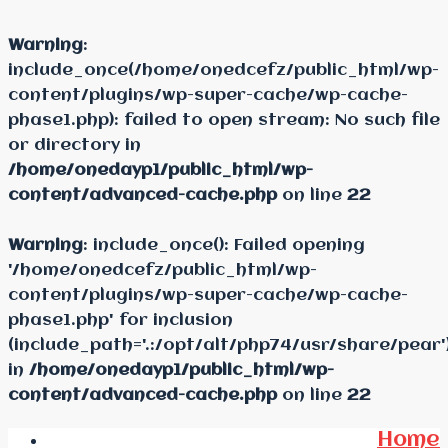
Warning
:
include_once(/home/onedcefz/public_html/wp-
content/plugins/wp-super-cache/wp-cache-
phase1.php): failed to open stream: No such file
or directory in
/home/onedayp1/public_html/wp-
content/advanced-cache.php
on line
22
Warning
: include_once(): Failed opening
'/home/onedcefz/public_html/wp-
content/plugins/wp-super-cache/wp-cache-
phase1.php' for inclusion
(include_path='.:/opt/alt/php74/usr/share/pear'
in
/home/onedayp1/public_html/wp-
content/advanced-cache.php
on line
22
Home