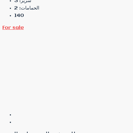
3
سرير:
2
الحمامات:
140
For sale