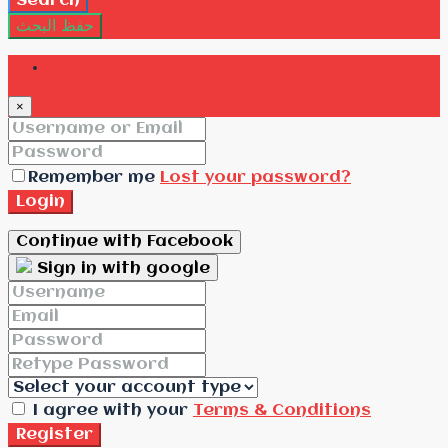
Search
حفظ البحث
Login
×
Remember me
Lost your password?
Login
Continue with Facebook
Sign in with google
I agree with your
Terms & Conditions
Register