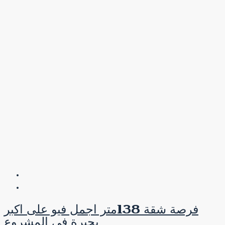
فرصة شقة 138متر اجمل فيو على اكبر
بحيرة فى المشروع