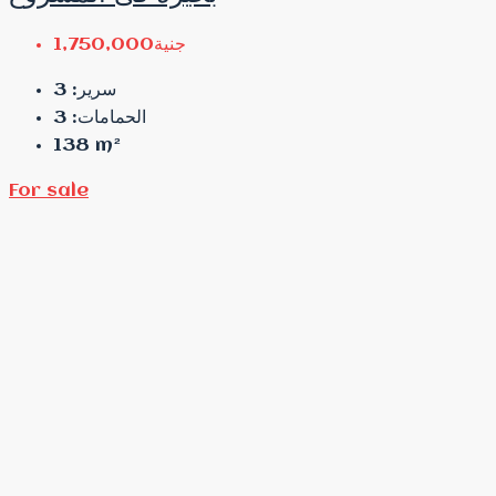
جنية1,750,000
3
سرير:
3
الحمامات:
138
m²
For sale