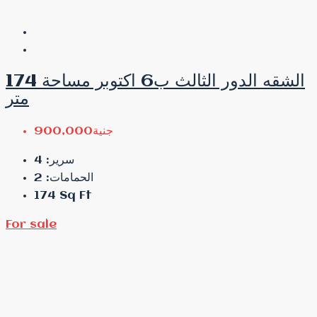
الشقه الدور الثالث ب6 اكتوبر مساحة 174
متر
جنية900,000
4
سرير:
2
الحمامات:
174
Sq Ft
For sale