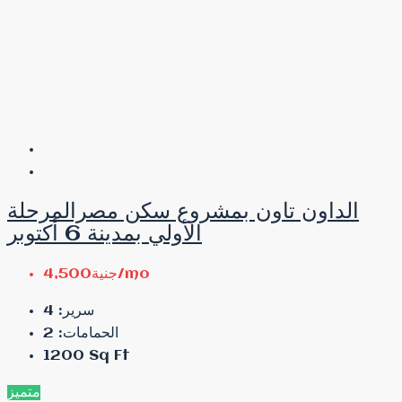
الداون تاون بمشروع سكن مصرالمرحلة
الأولي بمدينة 6 أكتوبر
جنية4,500/mo
4
سرير:
2
الحمامات:
1200
Sq Ft
متميز