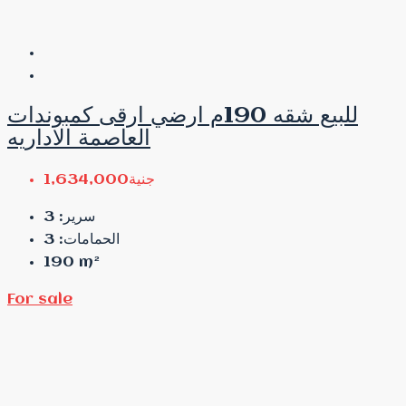
للبيع شقه 190م ارضي ارقى كمبوندات
العاصمة الاداريه
جنية1,634,000
3
سرير:
3
الحمامات:
190
m²
For sale