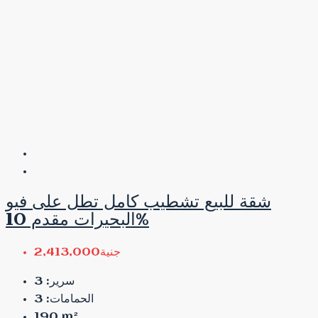
شقة للبيع تشطيب كامل تطل على فيو
البحيرات مقدم 10%
جنية2,413,000
3
سرير:
3
الحمامات:
190
m²