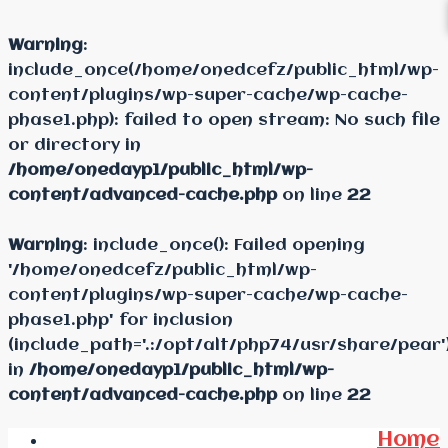
Warning
:
include_once(/home/onedcefz/public_html/wp-
content/plugins/wp-super-cache/wp-cache-
phase1.php): failed to open stream: No such file
or directory in
/home/onedayp1/public_html/wp-
content/advanced-cache.php
on line
22
Warning
: include_once(): Failed opening
'/home/onedcefz/public_html/wp-
content/plugins/wp-super-cache/wp-cache-
phase1.php' for inclusion
(include_path='.:/opt/alt/php74/usr/share/pear'
in
/home/onedayp1/public_html/wp-
content/advanced-cache.php
on line
22
Home