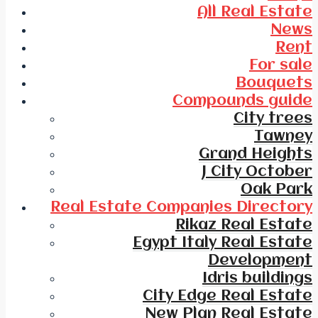
All Real Estate
News
Rent
For sale
Bouquets
Compounds guide
City trees
Tawney
Grand Heights
J City October
Oak Park
Real Estate Companies Directory
Rikaz Real Estate
Egypt Italy Real Estate
Development
Idris buildings
City Edge Real Estate
New Plan Real Estate