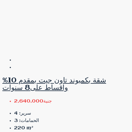
شقة بكمبوند تاون جيت بمقدم 10%
واقساط على8 سنوات
جنية2,640,000
4
سرير:
3
الحمامات:
220
m²