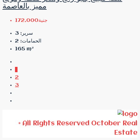
مميز بالعاصمة
جنية172,000
3
سرير:
2
الحمامات:
165
m²
1
2
3
© All Rights Reserved October Real
Estate