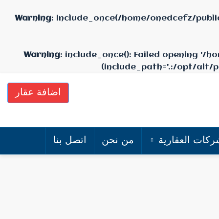
Warning
: include_once(/home/onedcefz/publi
Warning
: include_once(): Failed opening '
(include_path='.:/opt/alt/
اضافة عقار
ركات العقارية
من نحن
اتصل بنا