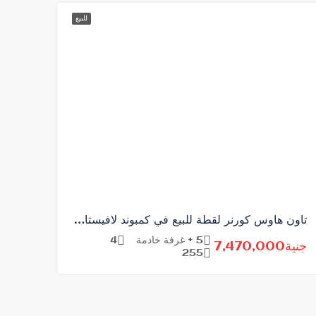
للبيع
تاون هاوس كورنر لقطة للبيع في كمبوند لافيستا ستي
5 + غرفة خادمة
4
جنية7,470,000
255