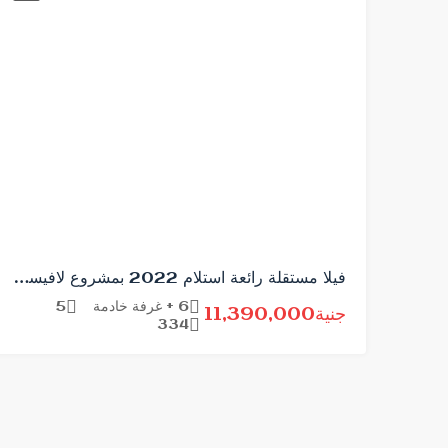
فيلا مستقلة رائعة استلام 2022 بمشروع لافيستا ستي
6 + غرفة خادمة
5
جنية11,390,000
334