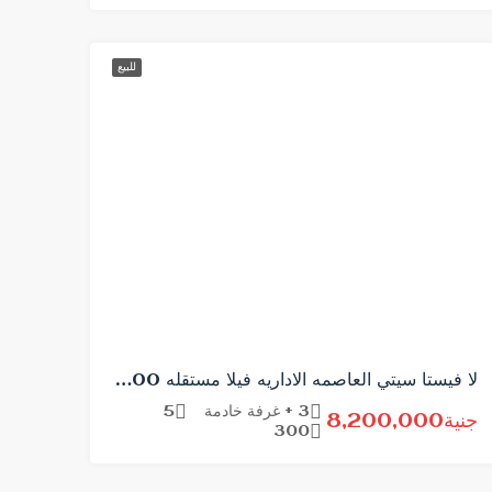
للبيع
لا فيستا سيتي العاصمه الاداريه فيلا مستقله 300 متر
3 + غرفة خادمة
5
جنية8,200,000
300