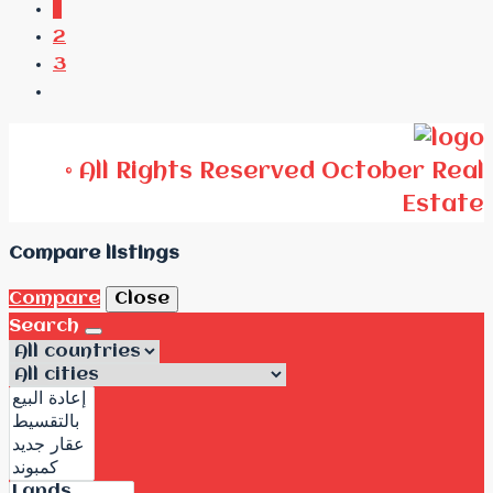
1
2
3
© All Rights Reserved October Real
Estate
Compare listings
Compare
Close
Search