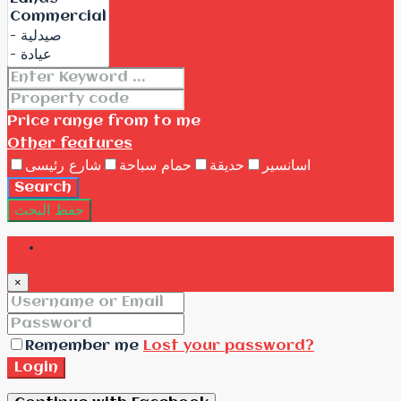
Price range
from
to me
Other features
اسانسير
حديقة
حمام سباحة
شارع رئيسى
Search
حفظ البحث
Login
×
Remember me
Lost your password?
Login