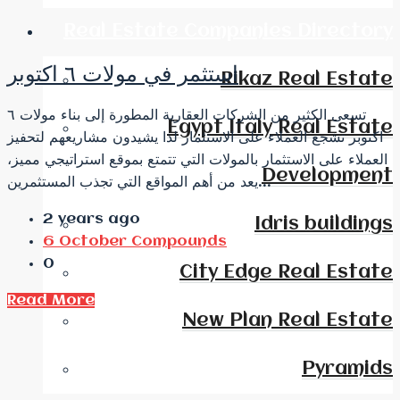
Real Estate Companies Directory
استثمر في مولات ٦ اكتوبر
Rikaz Real Estate
تسعى الكثير من الشركات العقارية المطورة إلى بناء مولات ٦
Egypt Italy Real Estate
اكتوبر تشجع العملاء على الاستثمار لذا يشيدون مشاريعهم لتحفيز
العملاء على الاستثمار بالمولات التي تتمتع بموقع استراتيجي مميز،
Development
يعد من أهم المواقع التي تجذب المستثمرين...
2 years ago
Idris buildings
6 October Compounds
0
City Edge Real Estate
Read More
New Plan Real Estate
Pyramids