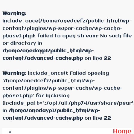
Warning
:
include_once(/home/onedcefz/public_html/wp-
content/plugins/wp-super-cache/wp-cache-
phase1.php): failed to open stream: No such file
or directory in
/home/onedayp1/public_html/wp-
content/advanced-cache.php
on line
22
Warning
: include_once(): Failed opening
'/home/onedcefz/public_html/wp-
content/plugins/wp-super-cache/wp-cache-
phase1.php' for inclusion
(include_path='.:/opt/alt/php74/usr/share/pear'
in
/home/onedayp1/public_html/wp-
content/advanced-cache.php
on line
22
Home