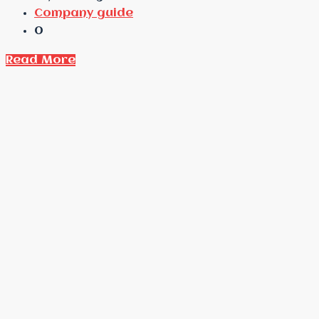
Company guide
0
Read More