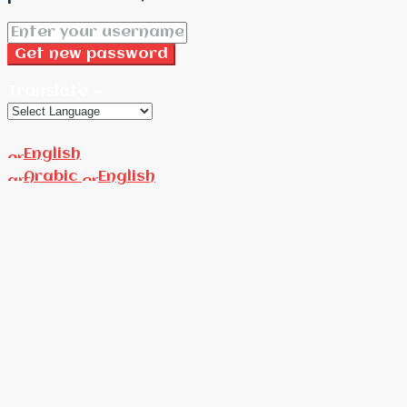
Get new password
Translate »
English
Arabic
English