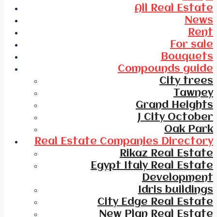
All Real Estate
News
Rent
For sale
Bouquets
Compounds guide
City trees
Tawney
Grand Heights
J City October
Oak Park
Real Estate Companies Directory
Rikaz Real Estate
Egypt Italy Real Estate
Development
Idris buildings
City Edge Real Estate
New Plan Real Estate