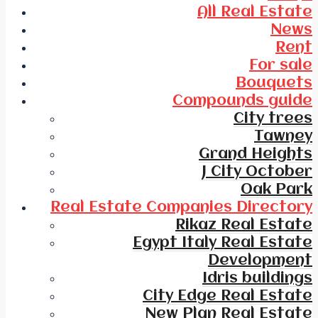
All Real Estate
News
Rent
For sale
Bouquets
Compounds guide
City trees
Tawney
Grand Heights
J City October
Oak Park
Real Estate Companies Directory
Rikaz Real Estate
Egypt Italy Real Estate
Development
Idris buildings
City Edge Real Estate
New Plan Real Estate