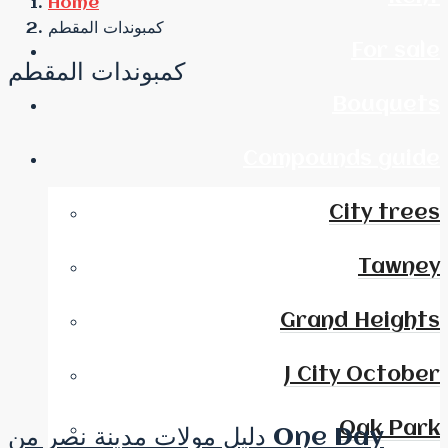
Home
كمبوندات المقطم
For sale
كمبوندات المقطم
Bouquets
Compounds guide
City trees
Tawney
Grand Heights
J City October
Oak Park
دليل مولات مدينة نصر من One Day