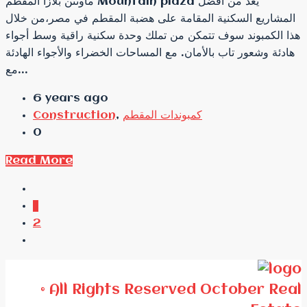
ماونتن بلازا المقطم Mountain plaza يعد من أفضل
المشاريع السكنية المقامة على هضبة المقطم في مصر،من خلال
هذا الكمبوند سوف تتمكن من تملك وحدة سكنية راقية وسط أجواء
هادئة وشعور تاب بالأمان. مع المساحات الخضراء والأجواء الهادئة
مع...
6 years ago
كمبوندات المقطم
,
Construction
0
Read More
1
2
© All Rights Reserved October Real