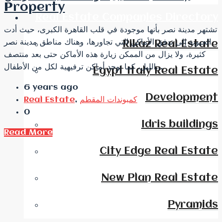
Property
Real Estate Companies Directory
تشتهر مدينة نصر بأنها موجودة في قلب القاهرة الكبرى، حيث أدت
الحيوية إلى تدفق الأماكن التي تجاورها، وهناك مناطق مدينة نصر
Rikaz Real Estate
كثيرة، ولا يزال من الممكن زيارة هذه الأماكن حتى بعد منتصف
الليل، كما توجد أماكن ترفيهية لكل من الأطفال...
Egypt Italy Real Estate
6 years ago
Development
كمبوندات المقطم
,
Real Estate
0
Idris buildings
Read More
City Edge Real Estate
New Plan Real Estate
Pyramids