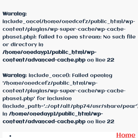
Warning
:
include_once(/home/onedcefz/public_html/wp-
content/plugins/wp-super-cache/wp-cache-
phase1.php): failed to open stream: No such file
or directory in
/home/onedayp1/public_html/wp-
content/advanced-cache.php
on line
22
Warning
: include_once(): Failed opening
'/home/onedcefz/public_html/wp-
content/plugins/wp-super-cache/wp-cache-
phase1.php' for inclusion
(include_path='.:/opt/alt/php74/usr/share/pear'
in
/home/onedayp1/public_html/wp-
content/advanced-cache.php
on line
22
Home