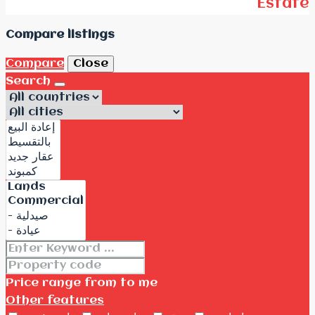
Estate
Compare listings
Compare
Close
Search
Price range
from
to me
Other features