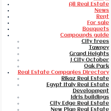
All Real Estate
News
Rent
For sale
Bouquets
Compounds guide
City trees
Tawney
Grand Heights
J City October
Oak Park
Real Estate Companies Directory
Rikaz Real Estate
Egypt Italy Real Estate
Development
Idris buildings
City Edge Real Estate
New Plan Real Estate