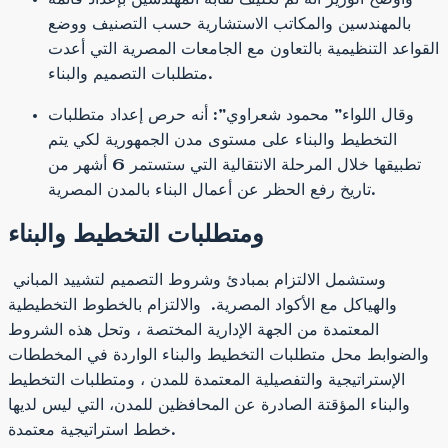
بالمهندسين والمكاتب الاستشارية حسب التصنيف ووضع
القواعد التنظيمية بالتعاون مع الجامعات المصرية التي أعدت
متطلبات التصميم والبناء.
وقال اللواء” محمود شعراوي”: أنه حرص إعداد متطلبات
التخطيط والبناء على مستوى مدن الجمهورية لكي يتم
تطبيقها خلال المرحلة الانتقالية التي ستستمر 6 أشهر من
تاريخ رفع الحظر عن أعمال البناء بالمدن المصرية.
ومتطلبات التخطيط والبناء
وستشمل الالتزام بمبادئ وشروط التصميم لتشييد المباني
والهياكل مع الأكواد المصرية. والالتزام بالخطوط التخطيطية
المعتمدة من الجهة الإدارية المختصة ، وتحل هذه الشروط
والضوابط محل متطلبات التخطيط والبناء الواردة في المخططات
الإستراتيجية والتفصيلية المعتمدة للمدن ، ومتطلبات التخطيط
والبناء المؤقتة الصادرة عن المحافظين للمدن، التي ليس لديها
خطط استراتيجية معتمدة.