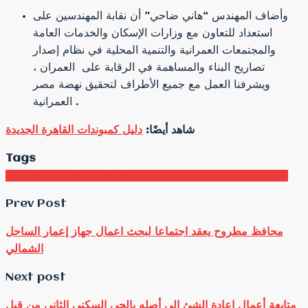
وأضاف المهندس “هاني ضاحي” أن نقابة المهندسين على
استعداد للتعاون مع وزارات الإسكان والخدمات العامة
والمجتمعات العمرانية والتنمية المحلية في نظام إصدار
تصاريح البناء والمساهمة في الرقابة على العمران ،
ويشرفنا العمل مع جميع الأطراف لتحقيق نهضة مصر
العمرانية .
شاهد أيضًا:
دليل كمبوندات القاهرة الجديدة
Tags
يناقش وزيرا الإسكان والتنمية المحلية نظام إصدار تصاريح البناء
Prev Post
محافظ مطروح يعقد اجتماعا لبحث اعمال جهاز إعمار الساحل
الشمالي
Next post
متابعة أعمال إعادة الشئ إلي أصله بالحي السكني الثاني من قبل