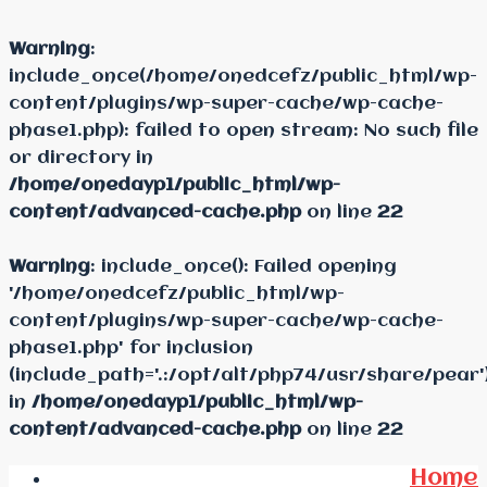
Warning
:
include_once(/home/onedcefz/public_html/wp-
content/plugins/wp-super-cache/wp-cache-
phase1.php): failed to open stream: No such file
or directory in
/home/onedayp1/public_html/wp-
content/advanced-cache.php
on line
22
Warning
: include_once(): Failed opening
'/home/onedcefz/public_html/wp-
content/plugins/wp-super-cache/wp-cache-
phase1.php' for inclusion
(include_path='.:/opt/alt/php74/usr/share/pear'
in
/home/onedayp1/public_html/wp-
content/advanced-cache.php
on line
22
Home