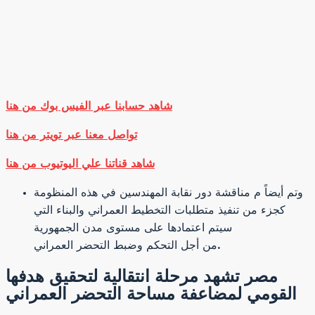
شاهد حسابنا عبر الفيس بوك من هنا
تواصل معنا عبر تويتر من هنا
شاهد قناتنا علي اليوتيوب من هنا
وتم أيضاً م مناقشة دور نقابة المهندسين في هذه المنظومة
كجزء من تنفيذ متطلبات التخطيط العمراني والبناء التي
سيتم اعتمادها على مستوى مدن الجمهورية
من أجل التحكم وضبط التحضر العمراني.
مصر تشهد مرحلة انتقالية لتحقيق هدفها
القومي لمضاعفة مساحة التحضر العمراني