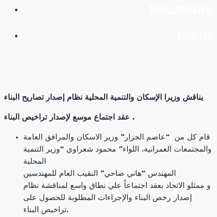
Who We Are
Call Us
يناقش
وزيرا الإسكان والتنمية المحلية نظام إصدار تصاريح البناء
عقد اجتماع موسع لإصدار تراخيص البناء .
قام كل من “عاصم الجزار” وزير الاسكان والمرافق العامة
والمجتمعات العمرانية، اللواء” محمود شعراوي “وزير التنمية
المحلية
المهندس “هاني ضاحي” النقيب العام للمهندسين
و ممثلو الاتحاد بعقد اجتماعاً علي نطاق واسع لمناقشة نظام
إصدار رخص البناء والإجراءات المطلوبة للحصول على
تراخيص البناء.