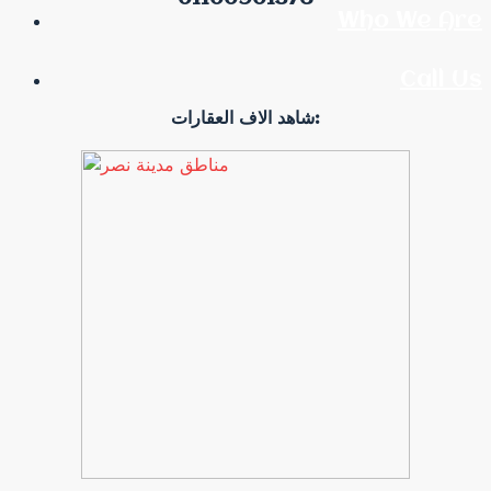
Who We Are
Call Us
شاهد الاف العقارات: