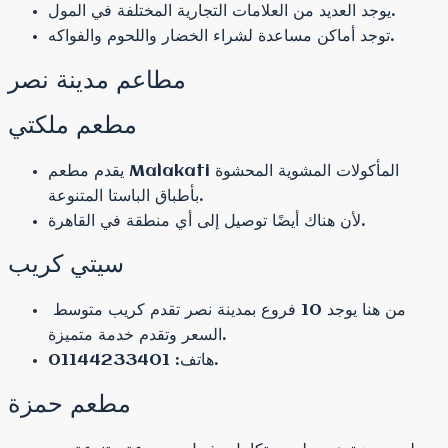
يوجد العديد من العلامات التجارية المختلفة في المول.
توجد أماكن مساعدة لشراء الخضار واللحوم والفواكه.
مطاعم مدينة نصر
مطعم ملكتي
يقدم مطعم Malakati المأكولات المشوية المحشوة
بأطباق الباستا المتنوعة.
لأن هناك أيضًا توصيل إلى أي منطقة في القاهرة.
سيتي كريب
من هنا يوجد 10 فروع بمدينة نصر تقدم كريب متوسط ​​
السعر وتقدم خدمة متميزة.
هاتف: 01144233401.
مطعم حمزة