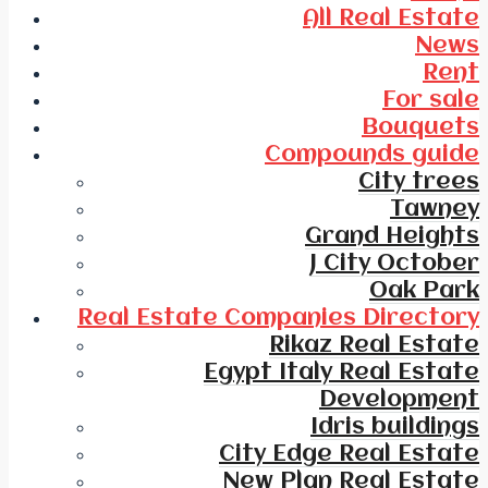
All Real Estate
News
Rent
For sale
Bouquets
Compounds guide
City trees
Tawney
Grand Heights
J City October
Oak Park
Real Estate Companies Directory
Rikaz Real Estate
Egypt Italy Real Estate
Development
Idris buildings
City Edge Real Estate
New Plan Real Estate