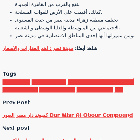
تقع بالقرب من القاهرة الجديدة.
كذلك، أقيمت على الأرض للقوات المسلحة.
تختلف منطقة زهراء مدينة نصر من حيث المستوى
الاجتماعي بين المتوسطة والعليا الوسطى والشعبية.
ومن مميزاتها أنها إحدى المناطق الاقتصادية في مدينة نصر.
شاهد أيضًا:
مدينة نصر : اهم العقارات والاسعار
Tags
أماكن خروج الأطفال بمدينة نصر
سراج سيتي مول
مطاعم مدينة
نصر
مناطق مدينة نصر
مول سيتي ستارز
مولات مدينة نصر
Prev Post
كمبوند دار مصر العبور Dar Misr Al-Obour Compound
Next post