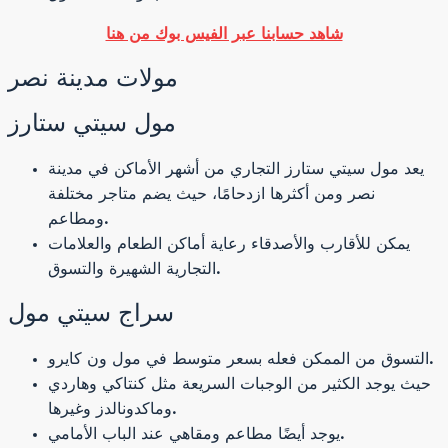
شاهد حسابنا عبر الفيس بوك من هنا
مولات مدينة نصر
مول سيتي ستارز
يعد مول سيتي ستارز التجاري من أشهر الأماكن في مدينة
نصر ومن أكثرها ازدحامًا، حيث يضم متاجر مختلفة
ومطاعم.
يمكن للأقارب والأصدقاء رعاية أماكن الطعام والعلامات
التجارية الشهيرة والتسوق.
سراج سيتي مول
التسوق من الممكن فعله بسعر متوسط ​​في مول ون كايرو.
حيث يوجد الكثير من الوجبات السريعة مثل كنتاكي وهاردي
وماكدونالدز وغيرها.
يوجد أيضًا مطاعم ومقاهي عند الباب الأمامي.