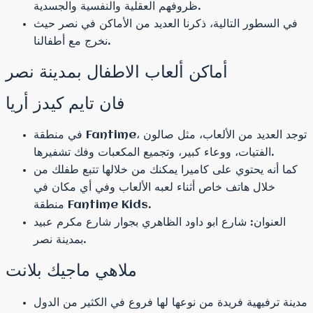
ظروفهم العقلية والنفسية والجسدية.
في السطور التالية، ذكرنا العديد من الأماكن في نصر حيث
نخرج مع أطفالنا.
أماكن ألعاب الاطفال بمدينة نصر
فان تايم كيدز أريا
في منطقة Fantime، توجد العديد من الألعاب، مثل صالون
الفتيات، ووعاء كبير، وتجميع المكعبات وفك تشفيرها.
كما أنه يحتوي على كاميرا يمكنك من خلالها تتبع طفلك من
خلال هاتف خاص أثناء لعبه الألعاب وفي أي مكان في
منطقة Fantime Kids.
العنوان: شارع ابو داود الظاهري بجوار شارع مكرم عبيد
بمدينة نصر.
ملاهي ماجيك بلانت
مدينة ترفيهية فريدة من نوعها لها فروع في الكثير من الدول