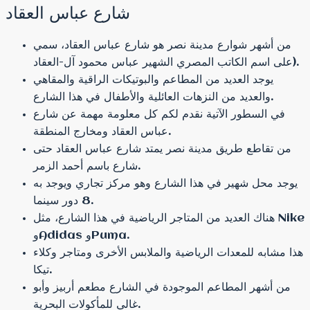
شارع عباس العقاد
من أشهر شوارع مدينة نصر هو شارع عباس العقاد، سمي
على اسم الكاتب المصري الشهير عباس محمود آل-العقاد).
يوجد العديد من المطاعم والبوتيكات الراقية والمقاهي
والعديد من النزهات العائلية والأطفال في هذا الشارع.
في السطور الآتية نقدم لكم كل معلومة مهمة عن شارع
عباس العقاد ومخارج المنطقة.
من تقاطع طريق مدينة نصر يمتد شارع عباس العقاد حتى
شارع باسم أحمد الزمر.
يوجد محل شهير في هذا الشارع وهو مركز تجاري ويوجد به
8 دور سينما.
هناك العديد من المتاجر الرياضية في هذا الشارع، مثل Nike
وAdidas وPuma.
هذا مشابه للمعدات الرياضية والملابس الأخرى ومتاجر وكلاء
تيكا.
من أشهر المطاعم الموجودة في الشارع مطعم أربيز وأبو
غالي للمأكولات البحرية.