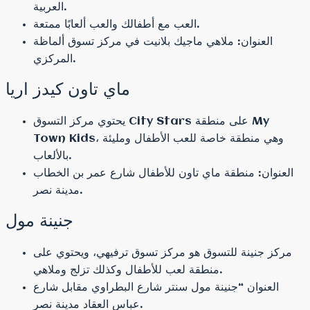
العربية.
العب مع أطفالك والعب ألعابًا ممتعة.
العنوان: ملاهي ماجيك بلانيت في مركز تسوق ألماظة
المركزي.
ماي تاون كيدز اريا
يحتوي مركز التسوق City Stars على منطقة My
Town Kids، وهي منطقة خاصة للعب الأطفال ومليئة
بالألعاب.
العنوان: منطقة ماي تاون للأطفال شارع عمر بن الخطاب
مدينة نصر.
جنينة مول
مركز جنينة للتسوق هو مركز تسوق ترفيهي، ويحتوي على
منطقة لعب للأطفال وكذلك تزلج وملاهي.
العنوان “جنينة مول سنتر شارع البطراوي مقابل شارع
عباس العقاد مدينة نصر.