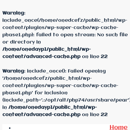
Warning
:
include_once(/home/onedcefz/public_html/wp-
content/plugins/wp-super-cache/wp-cache-
phase1.php): failed to open stream: No such file
or directory in
/home/onedayp1/public_html/wp-
content/advanced-cache.php
on line
22
Warning
: include_once(): Failed opening
'/home/onedcefz/public_html/wp-
content/plugins/wp-super-cache/wp-cache-
phase1.php' for inclusion
(include_path='.:/opt/alt/php74/usr/share/pear'
in
/home/onedayp1/public_html/wp-
content/advanced-cache.php
on line
22
Home