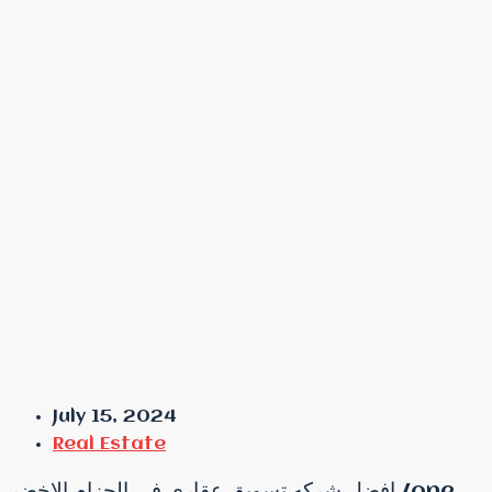
July 15, 2024
Real Estate
افضل شركه تسويق عقاري في الحزام الاخضر /one