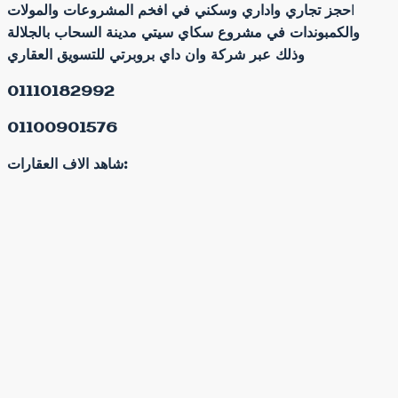
ا
حجز تجاري واداري وسكني في افخم المشروعات والمولات
والكمبوندات في مشروع سكاي سيتي مدينة السحاب بالجلالة
وذلك عبر شركة وان داي بروبرتي للتسويق العقاري
01110182992
01100901576
شاهد الاف العقارات: