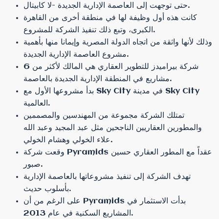
حتى توجهت إلى العاصمة الإدارية الجديدة -لا كابيتال.
كانت هذه أول وظيفة لها في منطقة أخرى من القاهرة
الكبرى، وتبع ذلك تنفيذ الشركة للمشروع.
وذلك لأنها واثقة من اتجاه الدولة المصرية وإيمانا منها بأهمية
مشروع العاصمة الإدارية الجديدة.
شركة بيراميدز للتطوير العقاري هي المالك لأكثر من 6
مشاريع في المنطقة الإدارية الجديدة بالعاصمة.
بدأ مشروعها الأول مع Sky City في مدينة Sky City
العالمية.
تمتلك الشركة مجموعة من المهندسين والمصممين
والمطورين العقاريين الناجحين مثل عبد المجيد وعبد الله
علاء الخولي وهشام الخولي.
وقعت شركة Pyramids عقداً مع المطور العقاري حسين
صبور.
تهدف الشركة إلى تنفيذ مشروعاتها بالعاصمة الإدارية
بأسلوب حديث.
على الرغم من أن Pyramids بدأت الاستثمار في
المشاريع السكنية في عام 2013.