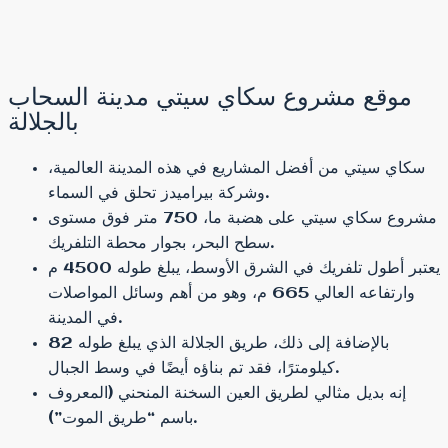
موقع مشروع سكاي سيتي مدينة السحاب
بالجلالة
سكاي سيتي من أفضل المشاريع في هذه المدينة العالمية،
وشركة بيراميدز تحلق في السماء.
مشروع سكاي سيتي على هضبة ما، 750 متر فوق مستوى
سطح البحر، بجوار محطة التلفريك.
يعتبر أطول تلفريك في الشرق الأوسط، يبلغ طوله 4500 م
وارتفاعه العالي 665 م، وهو من أهم وسائل المواصلات
في المدينة.
بالإضافة إلى ذلك، طريق الجلالة الذي يبلغ طوله 82
كيلومترًا، فقد تم بناؤه أيضًا في وسط الجبال.
إنه بديل مثالي لطريق العين السخنة المنحني (المعروف
باسم “طريق الموت”).