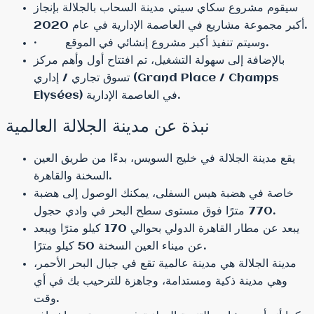
سيقوم مشروع سكاي سيتي مدينة السحاب بالجلالة بإنجاز
أكبر مجموعة مشاريع في العاصمة الإدارية في عام 2020.
· وسيتم تنفيذ أكبر مشروع إنشائي في الموقع.
بالإضافة إلى سهولة التشغيل، تم افتتاح أول وأهم مركز
تسوق تجاري / إداري (Grand Place / Champs
Elysées) في العاصمة الإدارية.
نبذة عن مدينة الجلالة العالمية
يقع مدينة الجلالة في خليج السويس، بدءًا من طريق العين
السخنة والقاهرة.
خاصة في هضبة هيس السفلى، يمكنك الوصول إلى هضبة
770 مترًا فوق مستوى سطح البحر في وادي حجول.
يبعد عن مطار القاهرة الدولي بحوالي 170 كيلو مترًا ويبعد
عن ميناء العين السخنة 50 كيلو مترًا.
مدينة الجلالة هي مدينة عالمية تقع في جبال البحر الأحمر،
وهي مدينة ذكية ومستدامة، وجاهزة للترحيب بك في أي
وقت.