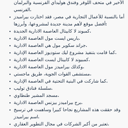
الأخير في متحف اللوفر وفندق هوليداي الفرنسية والبرلمان
الفرنسي.
أما بالنسبة للأعمال التجارية في مصر، فقد اختارت بيراميدز
أفضل موقع لأهم مدينة جديدة لمشروعها، وأبرزها:
كمبوند لا كابيتال العاصمة الادارية الجديدة.
باريس ايست مول العاصمة الادارية.
جراند سكوير مول هي العاصمة الادارية.
كما قامت بتنفيذ مشروع ليك ستوديوز العاصمة الإدارية.
كمبيوند لا كابيتال ايست العاصمة الادارية.
وكذلك بيراميدز مول العاصمة الادارية.
مستشفى القوات الجوية، طريق ماجستي.
كما شاركت في البنية التحتية في العاصمة الإدارية.
سلسلة فنادق توليب.
مسجد المشير طنطاوي.
برج بيراميدز بيزنس العاصمة الادارية.
وقد حققت هذه المشاريع نجاحا كبيرا وساهمت في ترسيخ
اسم بيراميدز.
تعتبر من أكبر الشركات في مجال التطوير العقاري.