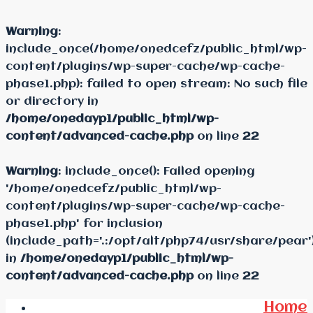
Warning
:
include_once(/home/onedcefz/public_html/wp-
content/plugins/wp-super-cache/wp-cache-
phase1.php): failed to open stream: No such file
or directory in
/home/onedayp1/public_html/wp-
content/advanced-cache.php
on line
22
Warning
: include_once(): Failed opening
'/home/onedcefz/public_html/wp-
content/plugins/wp-super-cache/wp-cache-
phase1.php' for inclusion
(include_path='.:/opt/alt/php74/usr/share/pear'
in
/home/onedayp1/public_html/wp-
content/advanced-cache.php
on line
22
Home