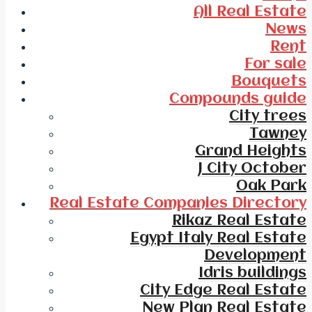
All Real Estate
News
Rent
For sale
Bouquets
Compounds guide
City trees
Tawney
Grand Heights
J City October
Oak Park
Real Estate Companies Directory
Rikaz Real Estate
Egypt Italy Real Estate
Development
Idris buildings
City Edge Real Estate
New Plan Real Estate