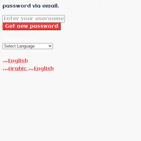
password via email.
Get new password
Translate »
English
Arabic
English