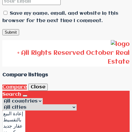
Save my name, email, and website in this
browser for the next time I comment.
© All Rights Reserved October Real
Estate
Compare listings
Compare
Close
Search