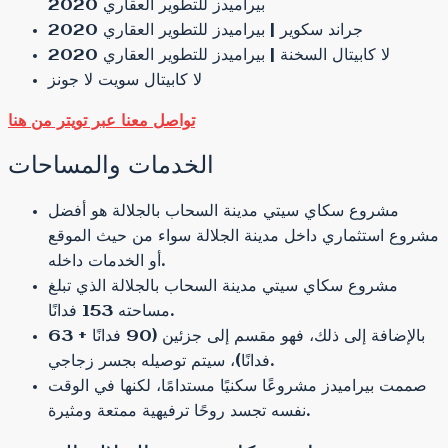
بيراميدز للتطوير العقاري 2020
جراند سكوير | بيراميدز للتطوير العقاري 2020
لا كابيتال السخنة | بيراميدز للتطوير العقاري 2020
لا كابيتال سويت لا جونز
تواصل معنا عبر تويتر من هنا
الخدمات والمساحات
مشروع سكاي سيتي مدينة السحاب بالجلالة هو أفضل
مشروع استثماري داخل مدينة الجلالة سواء من حيث الموقع
أو الخدمات داخله.
مشروع سكاي سيتي مدينة السحاب بالجلالة الذي تبلغ
مساحته 153 فدانًا.
بالإضافة إلى ذلك، فهو مقسم إلى جزئين (90 فدانًا + 63
فدانًا)، سيتم توصيله بجسر زجاجي.
صممت بيراميدز مشروعًا سكنيًا مستدامًا، لكنها في الوقت
نفسه تجسد روحًا ترفيهية ممتعة ومثيرة.