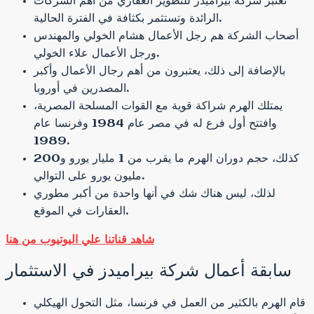
تعتبر شركة بيراميدز للتطوير العقاري من أهم الشركات
الرائدة وتستثمر بكثافة في الفترة الحالية.
أصحاب الشركة هم رجل الأعمال هشام الخولي والمهندس
ورجل الأعمال علاء الخولي.
بالإضافة إلى ذلك، يعتبرون من أهم رجال الأعمال وأكبر
المصدرين في أوروبا.
يمتلك الهرم شراكة قوية مع القوات المسلحة المصرية،
وافتتح أول فرع له في مصر عام 1984 وفرنسا عام
1989.
كذلك، حجم دوران الهرم ما يقرب من 1 مليار يورو و200
مليون يورو على التوالي.
لذلك، ليس هناك شك في أنها واحدة من أكبر مطوري
العقارات في الموقع.
شاهد قناتنا علي اليوتيوب من هنا
سابقة أعمال شركة بيراميدز في الاستثمار
قام الهرم بالكثير من العمل في فرنسا، مثل التحول الهيكلي