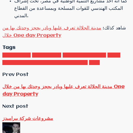
كما أنه أحد مشاريع التنمية الوطنية في مصر، تحت إشراف
المكتب الهندسي للقوات المسلحة وبمساعدة من القطاع
المدني.
شاهد كذلك:
مدينة الجلالة تعرف عليها وبادر بحجز وحدتك بها من
خلال One day Property
Tags
الجلالة
مدينة السحاب بالجلالة
مشروع الجلالة
مشروع سكاي
سيتي
مشروع سكاي سيتي مدينة السحاب بالجلالة
Prev Post
مدينة الجلالة تعرف عليها وبادر بحجز وحدتك بها من خلال One
day Property
Next post
مشروعات شركة بيراميدز