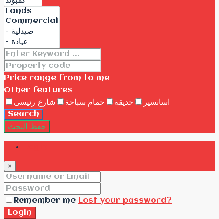
Price range
from
to me
Other features
اسانسير
حديقة
حمام سباحة
شارع رئيسى
Search
حفظ البحث
Login
×
Remember me
Lost your password?
Login