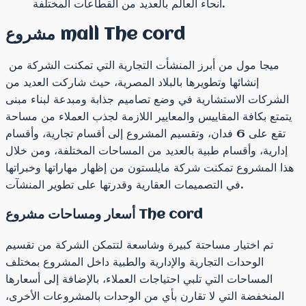
أنحاء العالم بالعديد من القطاعات المختلفة.
مشروع mall The cord
ميجا مول من أبرز المنشأت التجارية التي تمكنت الشركة من
إنشائها وتطويرها بالبلاد المصرية، حيث شاركت العديد من
الشركات الاستشارية في وضع تصاميم جذابة ومبدعة لبناء مبنى
يتمتع بكافة المقاييس والمعايير اللازمة لجذب العملاء من مساحة
تقع على 6 فدان، وتقسيم المشروع إلى أقسام تجارية، وأقسام
إدارية، وأقسام طبية بالعديد من المساحات المختلفة، ومن خلال
هذا المشروع تمكنت شركة مايلستون من إظهار مهاراتها وخبراتها
.
في التصميمات العقارية وقدرتها على تطوير المنشآت
أسعار ومساحات مشروع The cord
تم اختيار مساحتة كبيرة وشاسعة لتتمكن الشركة من تقسيم
الوحدات التجارية والإدارية والطبية داخل المشروع بمختلف
المساحات التي تلبي احتياجات العملاء، بالإضافة إلى أسعارها
المنخفضة التي لا تقارن بأي من الوحدات بالمشروعات الأخرى،