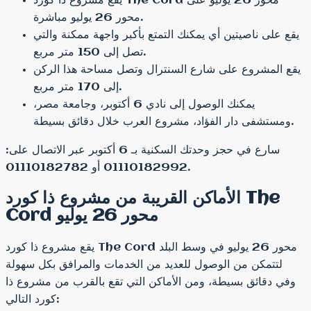
يقع مشروع ذا كورد The Cord محور 26 يوليو على
محور 26 يوليو مباشرة.
يقع على ناصيتين أي يمكنك التمتع بأكبر واجهة ممكنة والتي
تصل إلى 150 متر مربع.
يقع المشروع على شارع السنترال وتصل مساحة هذا الركن
إلى 170 متر مربع.
يمكنك الوصول إلى نادي 6 أكتوبر، وجامعة مصر،
ومستشفى دار الفؤاد، مشروع العرب خلال دقائق بسيطة.
سارع في حجز وحدتك السكنية بـ 6 أكتوبر عبر الاتصال على:
01110182992 أو 01110182782.
الأماكن القريبة من مشروع ذا كورد The
Cord محور 26 يوليو
يقع مشروع ذا كورد The Cord محور 26 يوليو في وسط البلد
لتتمكن من الوصول للعديد من الخدمات والمرافق بكل سهولة
وفي دقائق بسيطة، ومن الأماكن التي تقع بالقرب من مشروع ذا
كورد التالي: