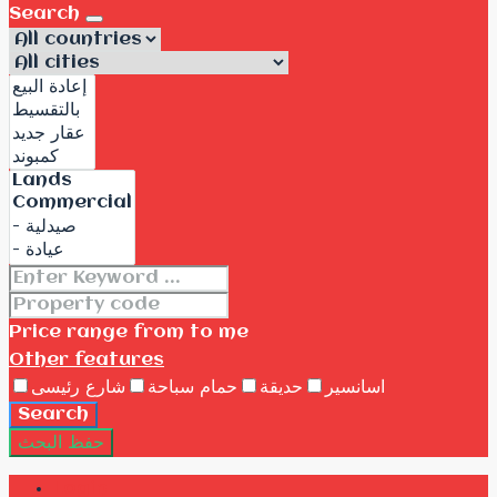
Search
Price range
from
to me
Other features
اسانسير
حديقة
حمام سباحة
شارع رئيسى
Search
حفظ البحث
Login