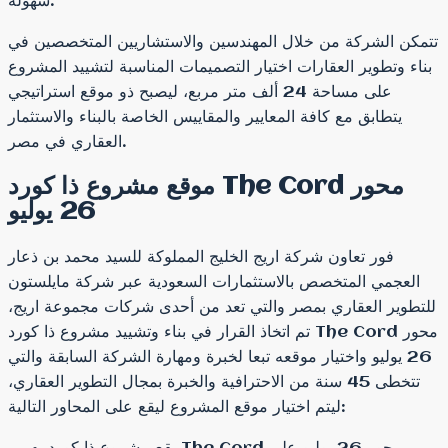
سهولة.
تتمكن الشركة من خلال المهندسين والاستشاريين المتخصصين في
بناء وتطوير العقارات اختيار التصميمات المناسبة لتشييد المشروع
على مساحة 24 ألف متر مربع، ليصبح ذو موقع استراتيجي
يتطابق مع كافة المعايير والمقاييس الخاصة بالبناء والاستثمار
العقاري في مصر.
موقع مشروع ذا كورد The Cord محور
26 يوليو
فور تعاون شركة اريج الخليج المملوكة للسيد محمد بن ذعار
العجمي المتخصص بالاستثمارات السعودية عبر شركة مايلستون
للتطوير العقاري بمصر والتي تعد من أحدى شركات مجموعة اريج،
تم اتخاذ القرار في بناء وتشييد مشروع ذا كورد The Cord محور
26 يوليو واختيار موقعه تبعا لخبرة ومهارة الشركة السابقة والتي
تتخطى 45 سنة من الاحترافية والخبرة بمجال التطوير العقاري،
ليتم اختيار موقع المشروع ليقع على المحاور التالية: