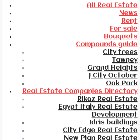
All Real Estate
News
Rent
For sale
Bouquets
Compounds guide
City trees
Tawney
Grand Heights
J City October
Oak Park
Real Estate Companies Directory
Rikaz Real Estate
Egypt Italy Real Estate
Development
Idris buildings
City Edge Real Estate
New Plan Real Estate