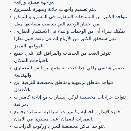
بواجهة مميزة ورائعة.
يتم تصميم واجهات خلابة ومبهرة للمشروع.
تتواجد الكثير من المساحات المتفاوتة في المشروع، لتتمكن
من اختيار الوحدة التي تتناسب مساحتها معك.
يمكنك شراء أي من الوحدات والبدء في الاستثمار العقاري،
فهي ستحقق الكثير من الأرباح لك في وقت قليل نظرا
لموقعها المميز.
تتوفر العديد من الخدمات والمرافق التي تلبي جميع
احتياجات السكان.
تصميم هندسي راقي جدا حيث انه يجمع بين الفن المعماري
والهندسة.
تتواجد مناطق ترفيهية ومناطق مخصصة للترفية عن
الأطفال.
تتواجد جراجات مخصصة لركن السيارات مع إتاحة كاميرات
مراقبة.
أجهزة الإنذار والحماية وكاميرات المراقبة المتوفرة بجميع
الممرات لضمان أعلى مستوى من الأمان.
تتواجد أماكن مخصصة للجري وركوب الدراجات.