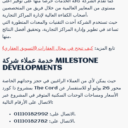
كما تقدم الشركة كافة الخدمات حرصا منها على توفير أعلى
مستوى من المعايير العالمية من خلال فريق من المتخصصين
أصحاب الكفاءة العالية لإدارة المراكز التجارية،
حيث تستخدم الشركة أحدث التقنيات والمعدات المتطورة التي
تساعد في تطوير وإدارة المراكز التجارية، وتحقيق أفضل النتائج
منها.
تابع المزيد:
كيف تنجح في مجال العقارات (التسويق العقاري)
خدمة عملاء شركة MILESTONE
DEVELOPMENTS
حيث يمكن لأي من العملاء الراغبين في حجز وحداتهم الخاصة
بمشروع ذا كورد The Cord محور 26 يوليو أو للاستفسار عن
الأسعار ومساحات الوحدات السكنية المتوفر في المشروع عبر
الاتصال على الأرقام التالية:
الاتصال على: 01110182992.
الاتصال على: 01110182782.