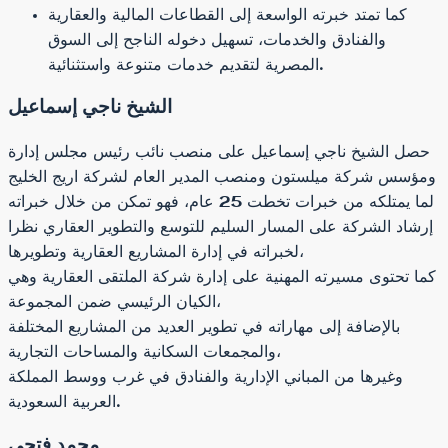
كما تمتد خبرته الواسعة إلى القطاعات المالية والعقارية
والفنادق والخدمات، تسهيل دخوله الناجح إلى السوق
المصرية لتقديم خدمات متنوعة واستثنائية.
الشيخ ناجي إسماعيل
حصل الشيخ ناجي إسماعيل على منصب نائب رئيس مجلس إدارة
ومؤسس شركة ميلستون ومنصب المدير العام لشركة اريج الخليج
لما يمتلكه من خبرات تخطت 25 عام، فهو تمكن من خلال خبراته
إرشاد الشركة على المسار السليم للتوسع والتطوير العقاري نظرا
لخبراته في إدارة المشاريع العقارية وتطويرها،
كما تحتوى مسيرته المهنية على إدارة شركة الملتقى العقارية وهي
الكيان الرئيسي ضمن المجموعة،
بالإضافة إلى مهاراته في تطوير العديد من المشاريع المختلفة
والمجمعات السكانية والمساحات التجارية،
وغيرها من المباني الإدارية والفنادق في غرب ووسط المملكة
العربية السعودية.
محمد فتحي