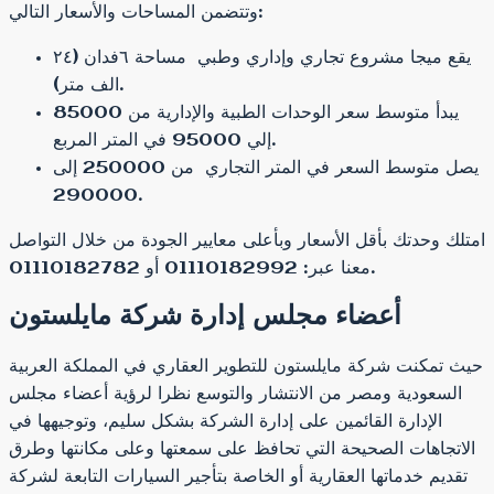
وتتضمن المساحات والأسعار التالي:
يقع ميجا مشروع تجاري وإداري وطبي مساحة ٦فدان (٢٤
الف متر).
يبدأ متوسط سعر الوحدات الطبية والإدارية من 85000
إلي 95000 في المتر المربع.
يصل متوسط السعر في المتر التجاري من 250000 إلى
290000.
امتلك وحدتك بأقل الأسعار وبأعلى معايير الجودة من خلال التواصل
معنا عبر: 01110182992 أو 01110182782.
أعضاء مجلس إدارة شركة مايلستون
حيث تمكنت شركة مايلستون للتطوير العقاري في المملكة العربية
السعودية ومصر من الانتشار والتوسع نظرا لرؤية أعضاء مجلس
الإدارة القائمين على إدارة الشركة بشكل سليم، وتوجيهها في
الاتجاهات الصحيحة التي تحافظ على سمعتها وعلى مكانتها وطرق
تقديم خدماتها العقارية أو الخاصة بتأجير السيارات التابعة لشركة