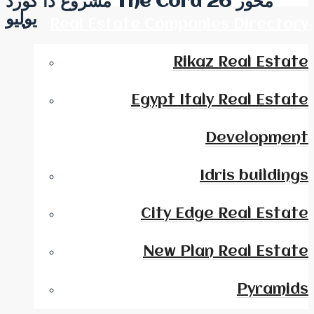
مشروع ذا كورد The Cord محور 26
يوليو
Real Estate Companies Directory
Rikaz Real Estate
Egypt Italy Real Estate
Development
Idris buildings
City Edge Real Estate
New Plan Real Estate
Pyramids