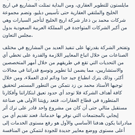
مايلستون للتطوير العقاري، ومن البداية تمثلت المشاريع في اريج
الخليج والملتقي العقارية حتى تأسيس دبليو، وتضم مجموعة
شركات محمد بن ذعار شركة اريج الخليج لتأجير السيارات وهي
من أكبر الشركات المتواجدة في المملكة العربية السعودية بدول
مجلس التعاون.
وتفتخر الشركة بقدرتها على تنفيذ العديد من المشاريع في مختلف
الصناعات من خلال اتباع المعايير اللازمة والقدرة على تخطي أي
من التحديات التي تقع في طريقهم من خلال أمهر المتخصصين
والاستشاريين، مما يضمن لنا تطوير وتوسع قدراتنا في مجالات
أكثر، وذلك يترك انطباع جيد جدا ودائم لدى العملاء، ومن خلال
توجيها الأستاذ محمد بن زد نتمكن من التطور المستمر لتحقيق
كافة أهداف الشركة فلا توجد أي حدود تعيق ابتكاراتنا وأفكارنا
المتطورة في قطاع العقارات، فتعد رؤيتنا الأولى هي صناعة
مستقبل مثالي حتى أن كان من مشروع واحد قادر على ترك أثر
إيجابي بالمجتمعات التي نوفر بها خدماتنا، فعند تقديم أي من
مبادراتنا يكون هدفنا الأساسي والأول هو رفع مستوى الخدمات إلى
أعلى مستوى ووضع معايير جديدة للجودة لنتمكن من المنافسة