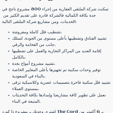
تمكنت شركة الملتقي العقارية من إجراء 800 مشروع ناجح في
جدة بكافة الكمالية فالشركة قادرة على تقديم الكثير من
الخدمات، ومن مشاريع شركة الملتقى التالية:
تشطيب فلل كاملة ومفروشة.
تشييد الفنادق وتشطيبها بأعلى مستوى من الجودة، لتمتلك
جانب من الفخامة والرقي.
إقامة العديد من المراكز التجارية والعمل على تشطيبها
بالكامل.
تشييد مشروع أمواج بجدة.
توفير وحدات سكنية تم تجهيزها بأعلى المعايير الخاصة
بالبناء في السعودية.
تشييد فلل سكنية فاخرة بتصميمات عصرية وكلاسيكية ترقى
بمستوى العملاء.
نعمل على تطوير كافة مشاريعنا وإمدادها بكافة التحديثات
المتبعة في البناء.
اشترى وحدتك بـ
مشروع
ذا كورد The Cord بـ 6 أكتوبر من