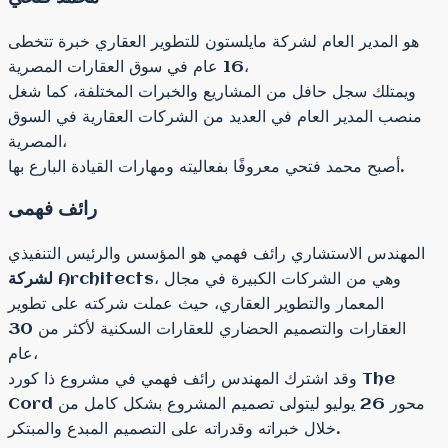
هو المدير العام لشركة مايلستون للتطوير العقاري خبرة تتخطى
16 عام في سوق العقارات المصرية،
ويمتلك سجل حافل من المشاريع والخبرات المختلفة، كما شغل
منصب المدير العام في العديد من الشركات العقارية في السوق
المصرية،
أصبح محمد فتحي معروفًا بفعاليته ومهارات القيادة البارع بها.
رائف فهمى
المهندس الاستشاري رائف فهمي
هو المؤسس والرئيس التنفيذي
Architects، وهي من الشركات الكبيرة في مجال
لشركة
المعمار والتطوير العقاري، حيث عملت شركته على تطوير
العقارات والتصميم الحضاري للعقارات السكنية لأكثر من 30
عام،
وقد اشترك المهندس رائف فهمي في مشروع ذا كورد The
Cord محور 26 يوليو ليتولى تصميم المشروع بشكل كامل من
خلال خبراته وقدراته على التصميم المبدع والمبتكر.