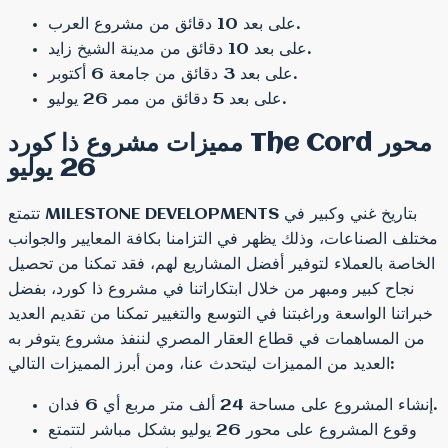
على بعد 10 دقائق من مشروع العرب.
على بعد 10 دقائق من مدينة الشيخ زايد.
على بعد 3 دقائق من جامعة 6 أكتوبر.
على بعد 5 دقائق من ممر 26 يوليو.
مميزات مشروع ذا كورد The Cord محور
26 يوليو
تتمتع MILESTONE DEVELOPMENTS بتاريخ غني وكبير في
مختلف الصناعات، وذلك يظهر في التزامنا بكافة المعايير والجوانب
الخاصة بالعملاء لتوفير أفضل المشاريع لهم، فقد تمكنا من تحصيل
نجاح كبير ومبهر من خلال ابتكاراتنا في مشروع ذا كورد، بفضل
خبراتنا الواسعة وراغبتنا في التوسع والتغيير تمكنا من تقديم العديد
من المساهمات في قطاع العقار المصري لننفذ مشروع يتوفر به
العديد من المميزات ليتحدث عنا، ومن أبرز المميزات التالي:
إنشاء المشروع على مساحة 24 ألف متر مربع أي 6 فدان.
وقوع المشروع على محور 26 يوليو بشكل مباشر لتتمتع