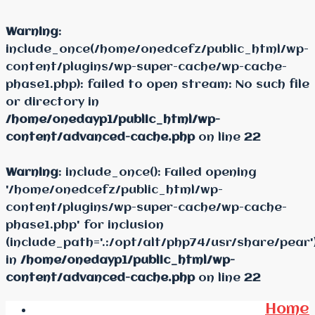
Warning
:
include_once(/home/onedcefz/public_html/wp-
content/plugins/wp-super-cache/wp-cache-
phase1.php): failed to open stream: No such file
or directory in
/home/onedayp1/public_html/wp-
content/advanced-cache.php
on line
22
Warning
: include_once(): Failed opening
'/home/onedcefz/public_html/wp-
content/plugins/wp-super-cache/wp-cache-
phase1.php' for inclusion
(include_path='.:/opt/alt/php74/usr/share/pear'
in
/home/onedayp1/public_html/wp-
content/advanced-cache.php
on line
22
Home