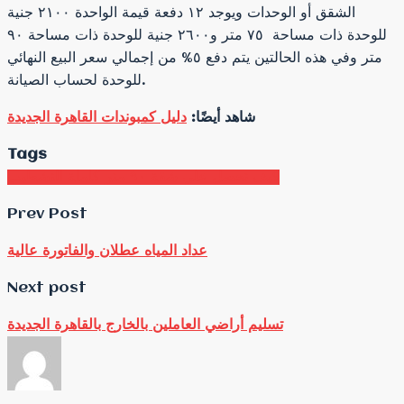
الشقق أو الوحدات ويوجد ١٢ دفعة قيمة الواحدة ٢١٠٠ جنية
للوحدة ذات مساحة ٧٥ متر و٢٦٠٠ جنية للوحدة ذات مساحة ٩٠
متر وفي هذه الحالتين يتم دفع ٥% من إجمالي سعر البيع النهائي
للوحدة لحساب الصيانة.
شاهد أيضًا:
دليل كمبوندات القاهرة الجديدة
Tags
كيف تحصل علي شقة ٩٠ متر كاملة التشطيب
Prev Post
عداد المياه عطلان والفاتورة عالية
Next post
تسليم أراضي العاملين بالخارج بالقاهرة الجديدة