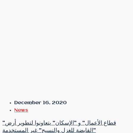
December 16, 2020
News
“قطاع الأعمال” و “الإسكان” يتعاونوا لتطوير أرض
“القابضة للغزل والنسيج” غير المستخدمة