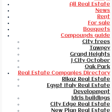
All Real Estate
News
Rent
For sale
Bouquets
Compounds guide
City trees
Tawney
Grand Heights
J City October
Oak Park
Real Estate Companies Directory
Rikaz Real Estate
Egypt Italy Real Estate
Development
Idris buildings
City Edge Real Estate
New Plan Real Estate