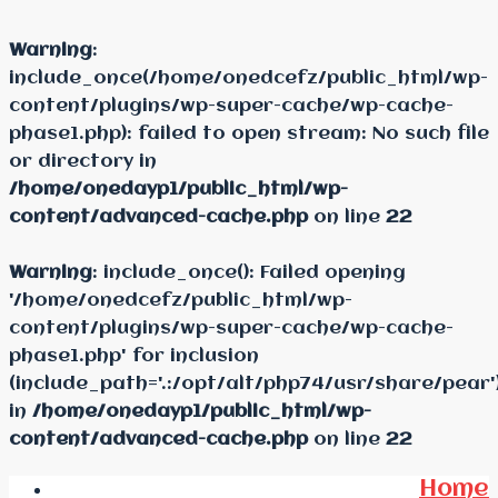
Warning
:
include_once(/home/onedcefz/public_html/wp-
content/plugins/wp-super-cache/wp-cache-
phase1.php): failed to open stream: No such file
or directory in
/home/onedayp1/public_html/wp-
content/advanced-cache.php
on line
22
Warning
: include_once(): Failed opening
'/home/onedcefz/public_html/wp-
content/plugins/wp-super-cache/wp-cache-
phase1.php' for inclusion
(include_path='.:/opt/alt/php74/usr/share/pear'
in
/home/onedayp1/public_html/wp-
content/advanced-cache.php
on line
22
Home