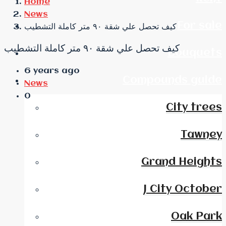
Home
News
For sale
كيف تحصل علي شقة ٩٠ متر كاملة التشطيب
كيف تحصل علي شقة ٩٠ متر كاملة التشطيب
Bouquets
6 years ago
Compounds guide
News
0
City trees
Tawney
Grand Heights
J City October
Oak Park