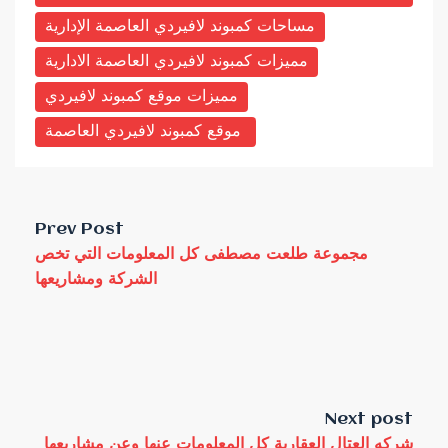
مساحات كمبوند لافيردي العاصمة الإدارية
مميزات كمبوند لافيردي العاصمة الادارية
مميزات موقع كمبوند لافيردي
موقع كمبوند لافيردي العاصمة
Prev Post
مجموعة طلعت مصطفى كل المعلومات التي تخص
الشركة ومشاريعها
Next post
شركه العتال العقارية كل المعلومات عنها وعن مشاريعها