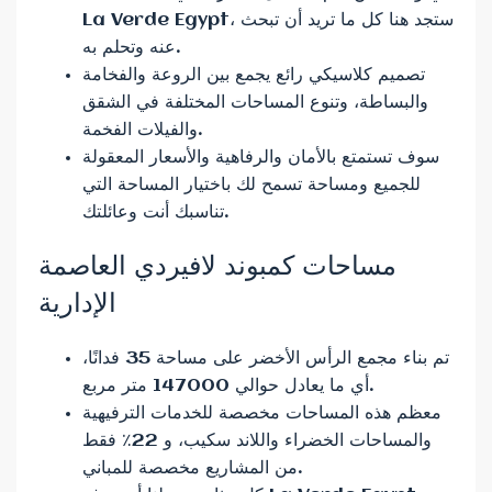
La Verde Egypt، ستجد هنا كل ما تريد أن تبحث
عنه وتحلم به.
تصميم كلاسيكي رائع يجمع بين الروعة والفخامة
والبساطة، وتنوع المساحات المختلفة في الشقق
والفيلات الفخمة.
سوف تستمتع بالأمان والرفاهية والأسعار المعقولة
للجميع ومساحة تسمح لك باختيار المساحة التي
تناسبك أنت وعائلتك.
مساحات كمبوند لافيردي العاصمة
الإدارية
تم بناء مجمع الرأس الأخضر على مساحة 35 فدانًا،
أي ما يعادل حوالي 147000 متر مربع.
معظم هذه المساحات مخصصة للخدمات الترفيهية
والمساحات الخضراء واللاند سكيب، و 22٪ فقط
من المشاريع مخصصة للمباني.