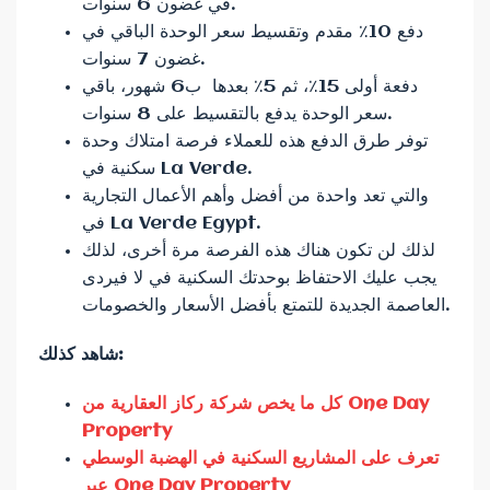
في غضون 6 سنوات.
دفع 10٪ مقدم وتقسيط سعر الوحدة الباقي في
غضون 7 سنوات.
دفعة أولى 15٪، ثم 5٪ بعدها ب6 شهور، باقي
سعر الوحدة يدفع بالتقسيط على 8 سنوات.
توفر طرق الدفع هذه للعملاء فرصة امتلاك وحدة
سكنية في La Verde.
والتي تعد واحدة من أفضل وأهم الأعمال التجارية
في La Verde Egypt.
لذلك لن تكون هناك هذه الفرصة مرة أخرى، لذلك
يجب عليك الاحتفاظ بوحدتك السكنية في لا فيردى
العاصمة الجديدة للتمتع بأفضل الأسعار والخصومات.
شاهد كذلك:
كل ما يخص شركة ركاز العقارية من One Day
Property
تعرف على المشاريع السكنية في الهضبة الوسطي
عبر One Day Property