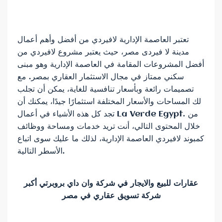
تعتبر العاصمة الإدارية لافيردي من أفضل وأهم أعمال
مدينة لا فيردى مصر، حيث يعتبر مشروع لافيردي من
أفضل المشروعات المقامة في العاصمة الإدارية وهو مبنى
سكني ممتاز في مجال الاستثمار العقاري بمصر. مع
تصميمات رائعة وبأسعار تنافسية للغاية، يمكن أن تجلب
لك المساحات والأسعار المختلفة استثمارًا جيدًا، يمكنك أن
تجد كل هذه الأشياء في أعمال La Verde Egypt. من
خلال المحتوى التالي، أنت تريد خدمات ومساحة ووظائف
كمبوند لافيردي العاصمة الإدارية، لذلك ما عليك سوى اتباع
الأسطر التالية.
عقارات للبيع والايجار في شركة وان داي بروبرتي أكبر
شركة تسويق عقاري في مصر