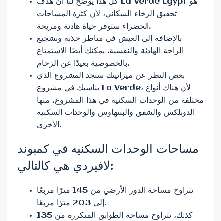
كل هذا يوضح لنا أن هدف La Verde Egypt هو
تحقيق الرخاء السكاني، لأن كثرة المساحات
الخضراء ستوفر حياة هادئة ومريحة.
بالإضافة إلى العيش في مناظر خلابة وتشجيع
الراحة الهادئة والنفسية، يمكنك أيضًا الاستمتاع
بالخصوصية بعيدًا عن الزحام.
بغض النظر عن ميزانيتك ستجد المشروع الذي
يناسبك في مشروع La Verde، لأن هناك أنواع
مختلفة من الوحدات السكنية في هذا المشروع، منها
الدوبلكس والشقق والبنتهاوس والوحدات السكنية
الأخرى.
مساحات الوحدات السكنية في كمبوند
لافيردي هي كالتالي:
تتراوح مساحة الدور الأرضي من 145 مترًا مربعًا
إلى 203 مترًا مربعًا.
كذلك، تتراوح مساحة الطوابق المتكررة من 135