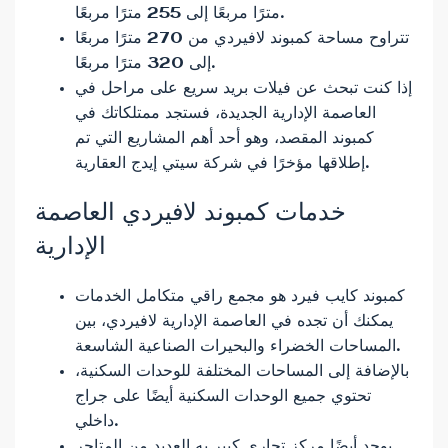
مترًا مربعًا إلى 255 مترًا مربعًا.
تتراوح مساحة كمبوند لافيردي من 270 مترًا مربعًا
إلى 320 مترًا مربعًا.
إذا كنت تبحث عن فيلات بريد سريع على مراحل في
العاصمة الإدارية الجديدة، فستجد ممتلكاتك في
كمبوند المقصد، وهو أحد أهم المشاريع التي تم
إطلاقها مؤخرًا في شركة سيتي إيدج العقارية.
خدمات كمبوند لافيردي العاصمة
الإدارية
كمبوند كايب فيرد هو مجمع راقي متكامل الخدمات
يمكنك أن تجده في العاصمة الإدارية لافيردي، بين
المساحات الخضراء والبحيرات الصناعية الشاسعة.
بالإضافة إلى المساحات المختلفة للوحدات السكنية،
تحتوي جميع الوحدات السكنية أيضًا على جراج
داخلي.
يوجد أيضًا مركز تجاري كبير به العديد من المتاجر