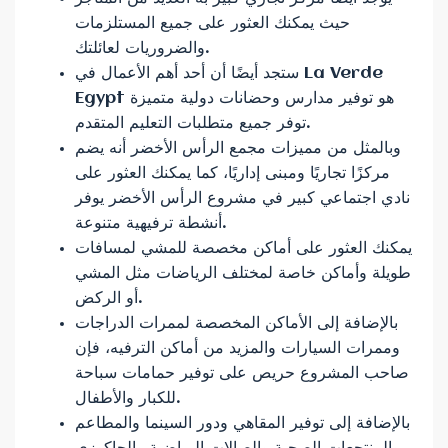
حيث يمكنك العثور على جميع المستلزمات
والضروريات لعائلتك.
ستجد أيضًا أن أحد أهم الأعمال في La Verde
Egypt هو توفير مدارس وحضانات دولية متميزة
توفر جميع متطلبات التعليم المتقدم.
وبالمثل من مميزات مجمع الرأس الأخضر أنه يضم
مركزًا تجاريًا ومبنى إداريًا، كما يمكنك العثور على
نادي اجتماعي كبير في مشروع الرأس الأخضر يوفر
أنشطة ترفيهية متنوعة.
يمكنك العثور على أماكن مخصصة للمشي لمسافات
طويلة وأماكن خاصة لمختلف الرياضات مثل المشي
أو الركض.
بالإضافة إلى الأماكن المخصصة لممرات الدراجات
وممرات السيارات والمزيد من أماكن الترفيه، فإن
صاحب المشروع حريص على توفير حمامات سباحة
للكبار والأطفال.
بالإضافة إلى توفير المقاهي ودور السينما والمطاعم