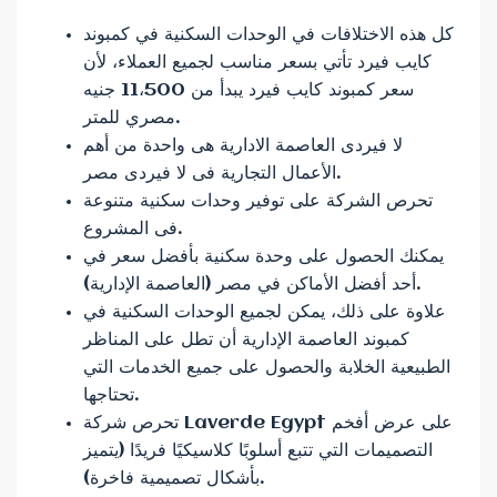
كل هذه الاختلافات في الوحدات السكنية في كمبوند
كايب فيرد تأتي بسعر مناسب لجميع العملاء، لأن
سعر كمبوند كايب فيرد يبدأ من 11،500 جنيه
مصري للمتر.
لا فيردى العاصمة الادارية هى واحدة من أهم
الأعمال التجارية فى لا فيردى مصر.
تحرص الشركة على توفير وحدات سكنية متنوعة
فى المشروع.
يمكنك الحصول على وحدة سكنية بأفضل سعر في
أحد أفضل الأماكن في مصر (العاصمة الإدارية).
علاوة على ذلك، يمكن لجميع الوحدات السكنية في
كمبوند العاصمة الإدارية أن تطل على المناظر
الطبيعية الخلابة والحصول على جميع الخدمات التي
تحتاجها.
تحرص شركة Laverde Egypt على عرض أفخم
التصميمات التي تتبع أسلوبًا كلاسيكيًا فريدًا (يتميز
بأشكال تصميمية فاخرة).