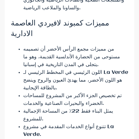
والمنتجعات الصحية والصالات الرياضية والجاكوزي
والساونا والملاعب الرياضية.
مميزات كمبوند لافيردي العاصمة
الادارية
من مميزات مجمع الرأس الأخضر أن تصميمه
مستوحى من الحضارة الأندلسية القديمة، وهو ما
يتجلى في المدن التاريخية في إسبانيا.
اللون الرئيسي في المخطط الرئيسي لـ La Verde
هو اللون الأخضر، مما يهدئ العيون والروح وينضح
بالطاقة الإيجابية.
تم تخصيص الجزء الأكبر من المشروع للمساحات
الخضراء والبحيرات الصناعية والخدمات.
يمثل البناء فقط 22٪ من المساحة الإجمالية
للمشروع.
تتنوع أنواع الخدمات المقدمة في مشروع La
Verde.