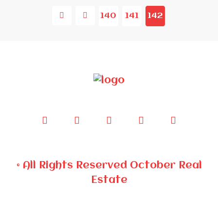
140
141
142
© All Rights Reserved October Real
Estate