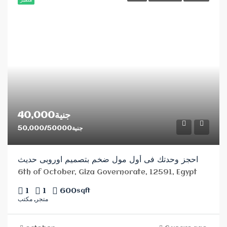
متميز
جنية40,000
جنية50,000/50000
احجز وحدتك فى أول مول ضخم بتصميم اوروبى حديث
6th of October, Giza Governorate, 12591, Egypt
1
1
600
sqft
متجر, مكتب