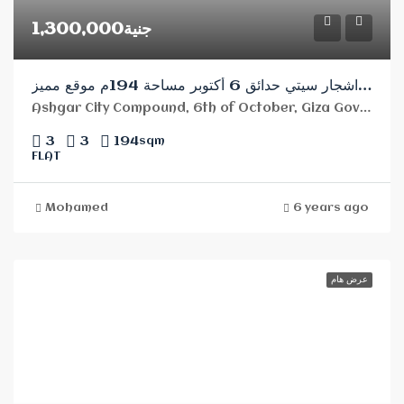
جنية1,300,000
شقة للبيع كومباوند اشجار سيتي حدائق 6 أكتوبر مساحة 194م موقع مميز
Ashgar City Compound, 6th of October, Giza Governorate, Egypt
3
3
194
sqm
FLAT
Mohamed
6 years ago
عرض هام