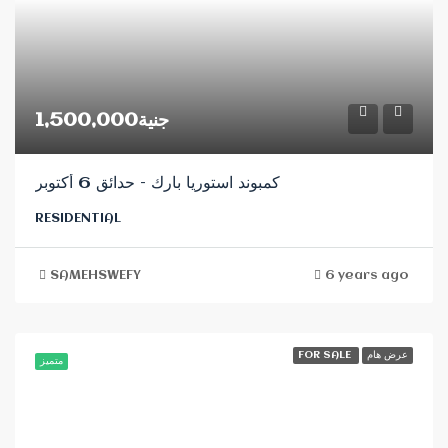
جنية1,500,000
كمبوند استوريا بارك – حدائق 6 أكتوبر
RESIDENTIAL
SAMEHSWEFY
6 years ago
FOR SALE
عرض هام
متميز