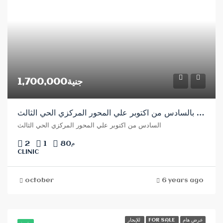
جنية1,700,000
عياده للبيع بالسادس من اكتوبر علي المحور المركزي الحي الثالث
السادس من اكتوبر علي المحور المركزي الحي الثالث
2
1
80
م
CLINIC
october
6 years ago
للإيجار
FOR SALE
عرض هام