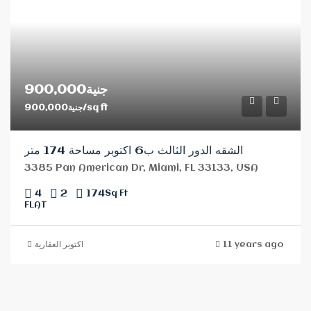
جنية900,000
جنية900,000/sq ft
الشقه الدور الثالث ب6 اكتوبر مساحة 174 متر
3385 Pan American Dr, Miami, FL 33133, USA
4
2
174
Sq Ft
FLAT
اكتوبر العقارية
11 years ago