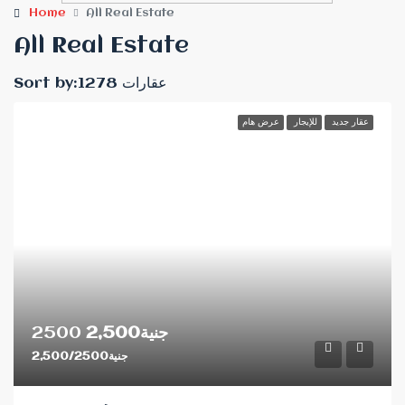
Home
All Real Estate
All Real Estate
Sort by:
1278 عقارات
عقار جديد
للإيجار
عرض هام
2500
جنية2,500
جنية2,500/2500