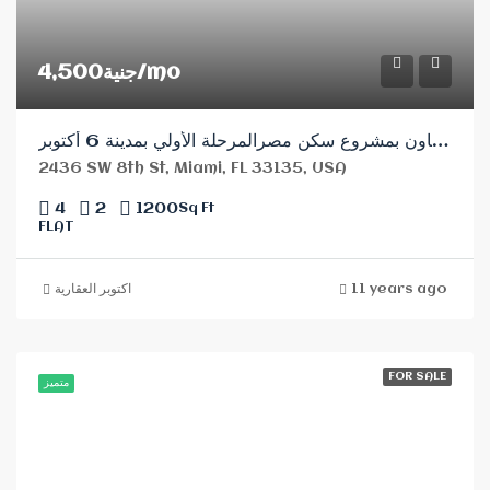
جنية4,500/mo
الداون تاون بمشروع سكن مصرالمرحلة الأولي بمدينة 6 أكتوبر
2436 SW 8th St, Miami, FL 33135, USA
4
2
1200
Sq Ft
FLAT
اكتوبر العقارية
11 years ago
FOR SALE
متميز