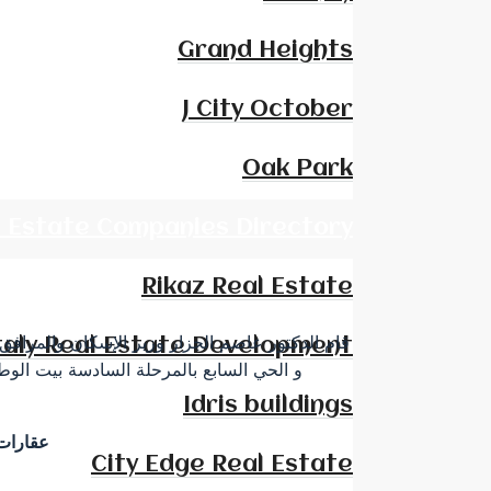
Grand Heights
J City October
Oak Park
l Estate Companies Directory
Rikaz Real Estate
قام الدكتور عاصم الجزار وزير الإسكان والمرافق و
taly Real Estate Development
Idris buildings
عقارات للبيع والايجار في بيزنس بلس مع شركة وان داي بروبرتي أكبر شركة تسويق عقاري في مصر
City Edge Real Estate