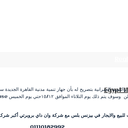
Rea
التنمية العمرانية بتصريح له بأن جهاز تنمية مدنية القاهرة الجديدة 
Egypt I
01110182992