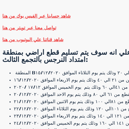
شاهد حسابنا عبر الفيس بوك من هنا
تواصل معنا عبر تويتر من هنا
شاهد قناتنا علي اليوتيوب من هنا
ه علي انه سوف يتم تسليم قطع اراضي بمنطقة
امتداد النرجس بالتجمع الثالث: