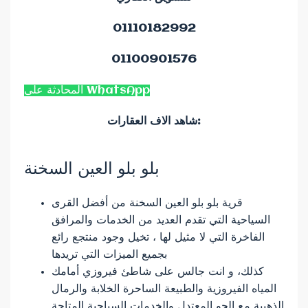
01110182992
01100901576
المحادثة على WhatsApp
شاهد الاف العقارات:
بلو بلو العين السخنة
قرية بلو بلو العين السخنة من أفضل القرى
السياحية التي تقدم العديد من الخدمات والمرافق
الفاخرة التي لا مثيل لها ، تخيل وجود منتجع رائع
بجميع الميزات التي تريدها
كذلك، و انت جالس على شاطئ فيروزي أمامك
المياه الفيروزية والطبيعة الساحرة الخلابة والرمال
الذهبية مع الجو المعتدل والخدمات السياحية المتاحة