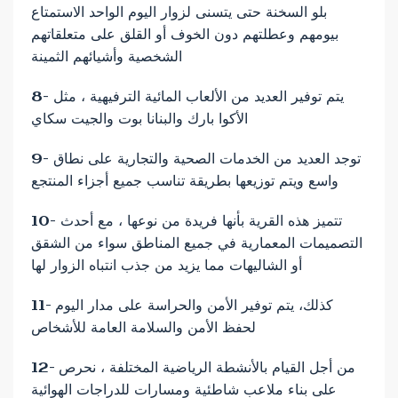
بلو السخنة حتى يتسنى لزوار اليوم الواحد الاستمتاع
بيومهم وعطلتهم دون الخوف أو القلق على متعلقاتهم
الشخصية وأشيائهم الثمينة
8- يتم توفير العديد من الألعاب المائية الترفيهية ، مثل
الأكوا بارك والبنانا بوت والجيت سكاي
9- توجد العديد من الخدمات الصحية والتجارية على نطاق
واسع ويتم توزيعها بطريقة تناسب جميع أجزاء المنتجع
10- تتميز هذه القرية بأنها فريدة من نوعها ، مع أحدث
التصميمات المعمارية في جميع المناطق سواء من الشقق
أو الشاليهات مما يزيد من جذب انتباه الزوار لها
11- كذلك، يتم توفير الأمن والحراسة على مدار اليوم
لحفظ الأمن والسلامة العامة للأشخاص
12- من أجل القيام بالأنشطة الرياضية المختلفة ، نحرص
على بناء ملاعب شاطئية ومسارات للدراجات الهوائية