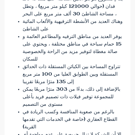
فدان (حوالي 121000 كيلو متر مربع) ، وتطل
مساحة الشاطئ 30 ألف متر مربع على البحر ،
وهناك العديد من الأنشطة الترفيهية والألعاب المائية
على الشاطئ
يوفر العديد من مناطق الترفيه والمطاعم العائمة و
15 حمام سباحة في مناطق مختلفة ، ويحتوي على
صالة مغطاة لتوفير مزيد من الراحة والخصوصية
للسكان
تتراوح المساحة بين الكبائن المستقلة ذات الحدائق
المستقلة وبين الطوابق العليا من 100 متر مربع
إلى 135 مترًا مربعًا تقريبا
بالإضافة إلى ذلك، بدءًا من 303 مترًا مربعًا يمكن
للمجموعة توفير فيلات ذات تصميم فريد بأعلى
مستوى من التصميم
بالرغم من صعوبة المنافسة وكسب الريادة في
القطاع العقاري (خاصة في الخدمات التي تقدمها
القرية)
إلا أن الشركة لا تزال حريصة على عدم مواجهة أي