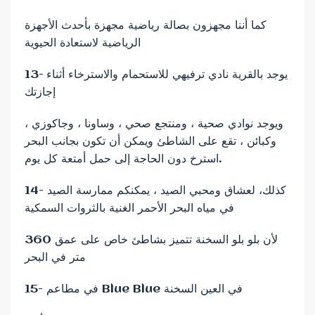
كما أننا مجهزون بصالة رياضية مجهزة بأحدث الأجهزة
الرياضية لاستعادة الحيوية
13- يوجد بالقرية نادي ترفيهي للاستحمام والاسترخاء أثناء
إجازتك
ويوجد نوادي صحية ، ومنتجع صحي ، وساونا ، وجاكوزي ،
وكبائن ، تقع على الشاطئ ويمكن أن تكون بجانب البحر
استرخ دون الحاجة إلى حمل أمتعة كل يوم.
14- كذلك، لعشاق ومحبي الصيد ، يمكنكم ممارسة الصيد
في مياه البحر الأحمر الغنية بالثروات السمكية
لأن بلو بلو السخنة تتميز بشاطئ خاص على عمق 360
متر في البحر
15- في مطاعم Blue Blue في العين السخنة