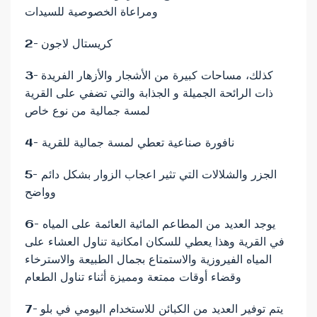
ومراعاة الخصوصية للسيدات
2- كريستال لاجون
3- كذلك، مساحات كبيرة من الأشجار والأزهار الفريدة
ذات الرائحة الجميلة و الجذابة والتي تضفي على القرية
لمسة جمالية من نوع خاص
4- نافورة صناعية تعطي لمسة جمالية للقرية
5- الجزر والشلالات التي تثير اعجاب الزوار بشكل دائم
وواضح
6- يوجد العديد من المطاعم المائية العائمة على المياه
في القرية وهذا يعطي للسكان امكانية تناول العشاء على
المياه الفيروزية والاستمتاع بجمال الطبيعة والاسترخاء
وقضاء أوقات ممتعة ومميزة أثناء تناول الطعام
7- يتم توفير العديد من الكبائن للاستخدام اليومي في بلو