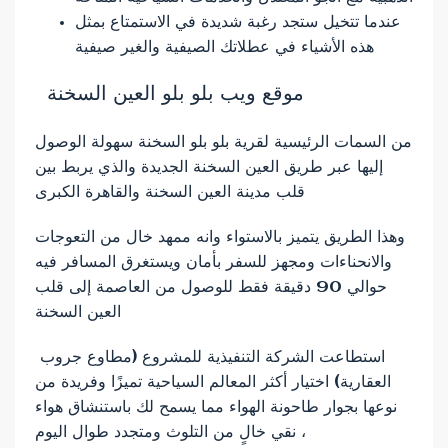
عندما تتخيل ستجد رغبة شديدة في الاستمتاع بمثل
هذه الأشياء في عطلاتك الصيفية والغير صيفية
موقع ويب بلو بلو العين السخنة
من السمات الرئيسية لقرية بلو بلو السخنة سهولة الوصول
إليها عبر طريق العين السخنة الجديدة والذي يربط بين
قلب مدينة العين السخنة والقاهرة الكبرى
وهذا الطريق يتميز بالاستواء وانه ممهد خال من التعوجات
والانحناءات ومجهز للسفر بأمان ويستغرق المسافر فيه
حوالي 90 دقيقة فقط للوصول من العاصمة إلى قلب
العين السخنة
استطاعت الشركة التنفيذية للمشروع (مطاوع جروب
العقارية) اختيار أكثر المعالم السياحية تميزًا وفريدة من
نوعها بجوار طاحونة الهواء مما يسمح لك باستنشاق هواء
نقي خالٍ من التلوث ومتجدد طوال اليوم ،