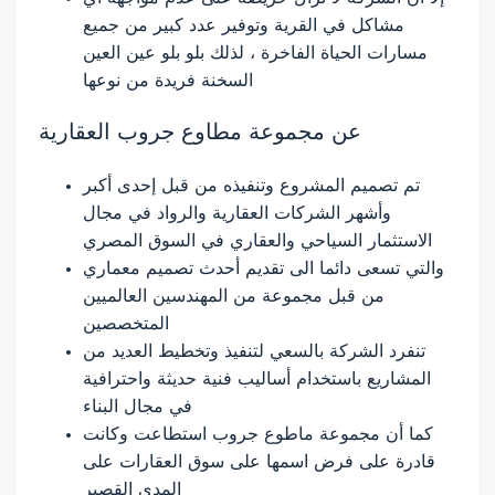
مشاكل في القرية وتوفير عدد كبير من جميع
مسارات الحياة الفاخرة ، لذلك بلو بلو عين العين
السخنة فريدة من نوعها
عن مجموعة مطاوع جروب العقارية
تم تصميم المشروع وتنفيذه من قبل إحدى أكبر
وأشهر الشركات العقارية والرواد في مجال
الاستثمار السياحي والعقاري في السوق المصري
والتي تسعى دائما الى تقديم أحدث تصميم معماري
من قبل مجموعة من المهندسين العالميين
المتخصصين
تنفرد الشركة بالسعي لتنفيذ وتخطيط العديد من
المشاريع باستخدام أساليب فنية حديثة واحترافية
في مجال البناء
كما أن مجموعة ماطوع جروب استطاعت وكانت
قادرة على فرض اسمها على سوق العقارات على
المدى القصير