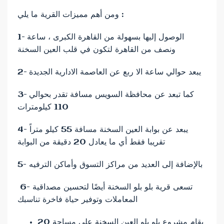
ومن أهم مميزات القرية ما يلي :
1- الوصول إليها بسهولة من القاهرة الكبرى ، ساعة
ونصف من القاهرة لتكون في قلب العين السخنة
2- يبعد حوالي ساعة الا ربع عن العاصمة الادارية الجديدة
3- كما تبعد عن محافظة السويس مسافة تقدر بحوالي
110 كيلومترات
4- يبعد عن بوابة العين السخنة مسافة 55 كيلو متراً
تقريبا فقط أي ما يعادل 20 دقيقة من البوابة
5- بالإضافة إلى العديد من مراكز التسوق وأماكن الترفيه
6- تسعى قرية بلو بلو السخنة أيضًا لتحسين مصداقية
المعاملات وتوفير حياة فاخرة تناسبك
يقام مشروع بلو بلو العين السخنة على مساحة 20