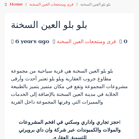
بلو بلو العين السخنة
قرى ومنتجعات العين السخنة
Home
بلو بلو العين السخنة
0
قرى ومنتجعات العين السخنة
6 years ago
بلو بلو العين السخنة هي قرية سياحية من مجموعة
مطاوع جروب العقارية وبلو بلو تعتبر أحدث وأرقى
مشروعات المجموعة وتقع في مكان متميز يتميز بالطبيعة
الخلابة في مدينة العين السخنة بالإضافة إلى الخدمات
والمميزات التي وفرتها المجموعة داخل القرية
ا
حجز تجاري واداري وسكني في افخم المشروعات
والمولات والكمبوندات عبر شركة وان داي بروبرتي
للتسويق العقاري