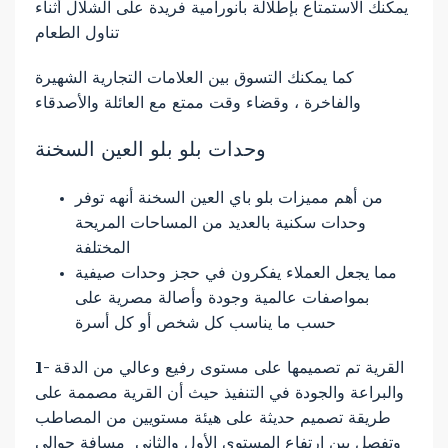
يمكنك الاستمتاع بإطلالة بانورامية فريدة على الشلال أثناء
تناول الطعام
كما يمكنك التسوق بين العلامات التجارية الشهيرة
والفاخرة ، وقضاء وقت ممتع مع العائلة والأصدقاء
وحدات بلو بلو العين السخنة
من أهم مميزات بلو باي العين السخنة أنهه توفر
وحدات سكنية بالعديد من المساحات المريحة
المختلفة
مما يجعل العملاء يفكرون في حجز وحدات صيفية
بمواصفات عالمية وجودة وأصالة مصرية على
حسب ما يناسب كل شخص أو كل أسرة
1- القرية تم تصميمها على مستوى رفيع وعالي من الدقة
والبراعة والجودة في التنفيذ حيث أن القرية مصممة على
طريقة تصميم حديثة على هيئة مستويين من المصاطب
وتفصل بين ارتفاع المستوى الأول والثاني مسافة حوالي