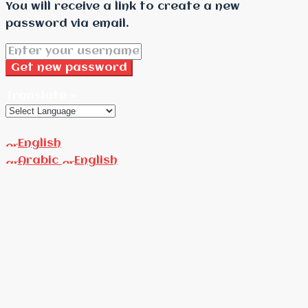
You will receive a link to create a new
password via email.
Get new password
Translate »
English
Arabic
English