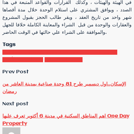
في الهيئة والهيئات ، وكذلك القرارات والقواعد المتبعة في هذا
الصدد ، ويوافق المشتري على استلام الوحدة خلال مدة أقصاها
شهر واحد من تاريخ العقد ، ويقر طالب الحجز بقبول المشروع
والعقارات والوحدة من قبل الشراء والمعاينة الكاملة خلافا للجهل
والموافقة على الشراء علي حالتها في الوقت الحاضر.
Tags
.الخميس اخر ميعاد لحجز شقة جاهزة بكمبوندات خاصة في
مشروعات الإسكان
الحق الفرصة الأخيرة
Prev Post
الإسكان..اول ديسمبر طرح 81 وحدة صناعية بمدينة العاشر من
رمضان
Next post
اهم المناطق السكنية في مدينة 6 أكتوبر تعرف عليها One Day
Property