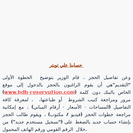
حسابنا علي تويتر
وعن تفاصيل الحجز ، قام الوزير بتوضيح الخطوة الأولى
“التقديم”هي أن يقوم الراغبون بالحجز بالدخول إلى موقع
) الخاص بالبنك دون كلمة
www.hdb-reservation.com
(
مرور ومراجعة كتيب الشروط أو طباعتها. ، لمعرفة كافة
التفاصيل (المساحات – الأسعار – أرقام المباني) ، مع إمكانية
مراجعة خطوات الحجز (فيديو / مكتوب) ، ويقوم طالب الحجز
بإنشاء حساب جديد بالضغط على (“تسجيل مستخدم جديد”) من
خلال الرقم القومي ورقم الهاتف المحمول.