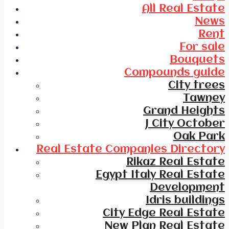
All Real Estate
News
Rent
For sale
Bouquets
Compounds guide
City trees
Tawney
Grand Heights
J City October
Oak Park
Real Estate Companies Directory
Rikaz Real Estate
Egypt Italy Real Estate
Development
Idris buildings
City Edge Real Estate
New Plan Real Estate