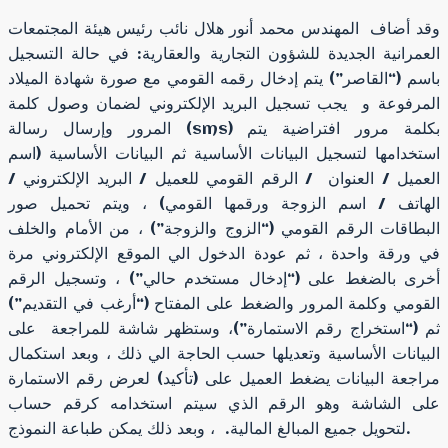
وقد أضاف المهندس محمد أنور هلال نائب رئيس هيئة المجتمعات
العمرانية الجديدة للشؤون التجارية والعقارية: في حالة التسجيل
باسم (“القاصر”) يتم إدخال رقمه القومي مع صورة شهادة الميلاد
المرفوعة و يجب تسجيل البريد الإلكتروني لضمان وصول كلمة
المرور وإرسال رسالة (sms) بكلمة مرور افتراضية يتم
استخدامها لتسجيل البيانات الأساسية ثم البيانات الأساسية (اسم
العميل / العنوان / الرقم القومي للعميل / البريد الإلكتروني /
الهاتف / اسم الزوجة ورقمها القومي) ، ويتم تحميل صور
البطاقات الرقم القومي (“الزوج والزوجة”) ، من الأمام والخلف
في ورقة واحدة ، ثم عودة الدخول الي الموقع الإلكتروني مرة
أخرى بالضغط على (“إدخال مستخدم حالي”) ، وتسجيل الرقم
القومي وكلمة المرور والضغط على المفتاح (“أرغب في التقديم”)
ثم (“استخراج رقم الاستمارة”)، وستظهر شاشة للمراجعة على
البيانات الأساسية وتعديلها حسب الحاجة الي ذلك ، وبعد استكمال
مراجعة البيانات يضغط العميل على (تأكيد) لعرض رقم الاستمارة
على الشاشة وهو الرقم الذي سيتم استخدامه كرقم حساب
لتحويل جميع المبالغ المالية. ، وبعد ذلك يمكن طباعة النموذج.