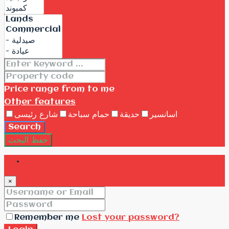
Price range
from
to me
Other features
اسانسير
حديقة
حمام سباحة
شارع رئيسى
Search
حفظ البحث
Login
×
Remember me
Lost your password?