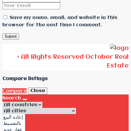
Save my name, email, and website in this
browser for the next time I comment.
© All Rights Reserved October Real
Estate
Compare listings
Compare
Close
Search