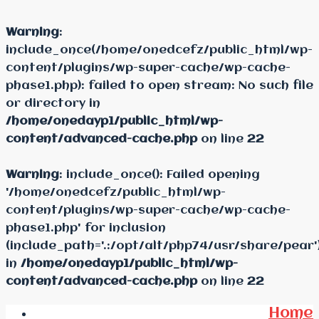
Warning
:
include_once(/home/onedcefz/public_html/wp-
content/plugins/wp-super-cache/wp-cache-
phase1.php): failed to open stream: No such file
or directory in
/home/onedayp1/public_html/wp-
content/advanced-cache.php
on line
22
Warning
: include_once(): Failed opening
'/home/onedcefz/public_html/wp-
content/plugins/wp-super-cache/wp-cache-
phase1.php' for inclusion
(include_path='.:/opt/alt/php74/usr/share/pear'
in
/home/onedayp1/public_html/wp-
content/advanced-cache.php
on line
22
Home