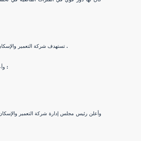
تستهدف شركة التعمير والإسكان التوسع في الحصول على الأراضي المختلفة في مدن متنوعة وبمساحات مميزة ومناسبة للمشاريع التي ترغب في المساهمة فيها .
وأعلن رئيس مجلس إدارة شركة التعمير والإسكان بأن الشركة لا تضع فقط المحاور السابقة نصب أعيننا ولكن الشركة تسعى ايضا إلى الآتي :
وأعلن رئيس مجلس إدارة شركة التعمير والإسكان 