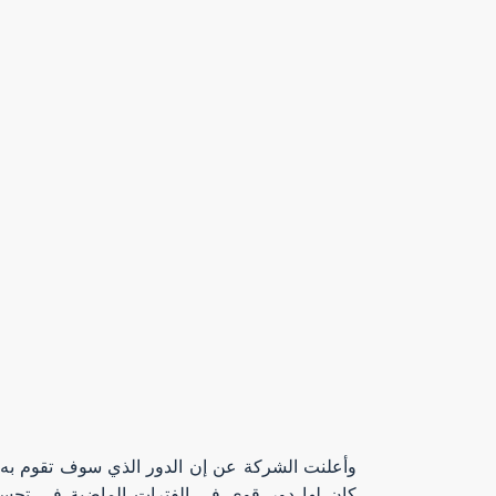
وأعلنت الشركة عن إن الدور الذي سوف تقوم به ف
كان لها دور قوي في الفترات الماضية في تحسين