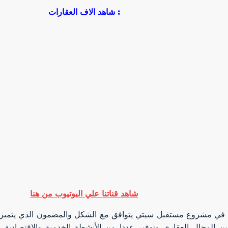
شاهد الاف العقارات :
شاهد قناتنا علي اليوتيوب من هنا
ي مشروع مستقبل سيتي يتوافق مع الشكل والمضمون الذي يتميز به ا
 المحال العقاري وتوفير عددا من الأنشطة الخدمية والاقتصادية و