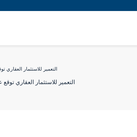
التعمير للاستثمار العقاري توقع عقد تطوير مشروع مجتمع عمراني وسكنية بمستقبل سيتى
التعمير للاستثمار العقاري توقع عقد تطوير مشروع مجتمع عمراني وسكنية بمستقبل سيتى