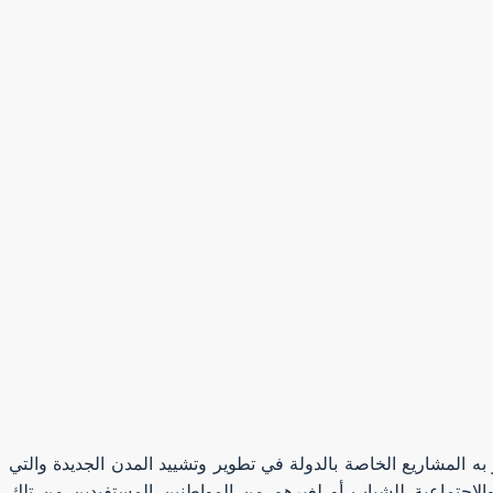
لمشاريع الخاصة بالدولة في تطوير وتشييد المدن الجديدة والتي
الاجتماعية للشباب أو لغيرهم من المواطنين المستفيدين من تلك