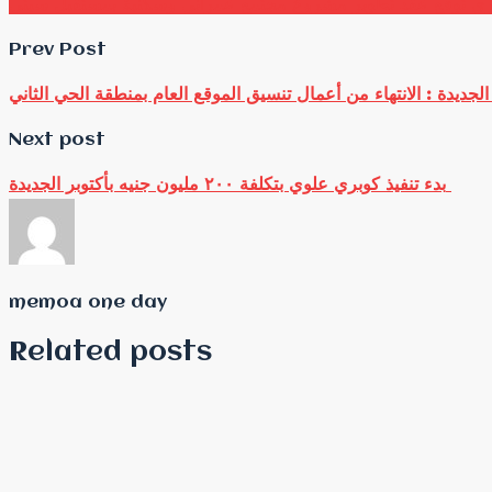
عقاري توقع عقد تطوير مشروع مجتمع عمراني وسكنية بمستقبل سيتى
Prev Post
Next post
بدء تنفيذ كوبري علوي بتكلفة ٢٠٠ مليون جنيه بأكتوبر الجديدة
memoa one day
Related posts