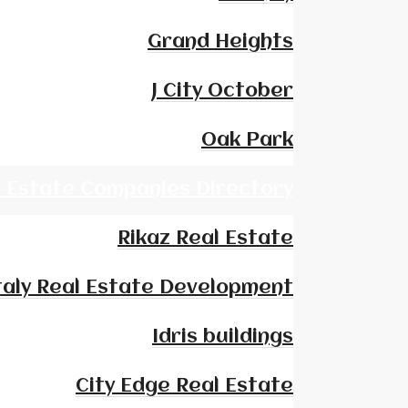
Grand Heights
J City October
Oak Park
l Estate Companies Directory
Rikaz Real Estate
taly Real Estate Development
Idris buildings
City Edge Real Estate