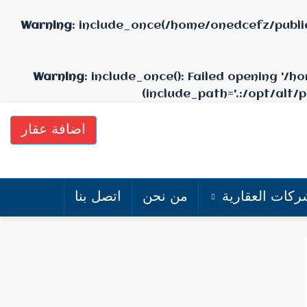
Warning
: include_once(/home/onedcefz/publi
Warning
: include_once(): Failed opening '
(include_path='.:/opt/alt/
اضافة عقار
ركات العقارية
من نحن
اتصل بنا