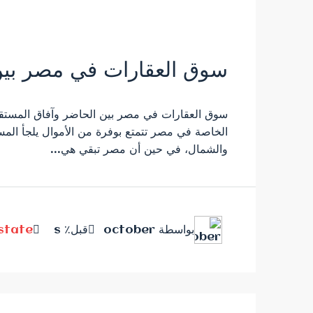
سوق العقارات في مصر بين
سوق العقارات في مصر بين الحاضر وآفاق المستقبل
الخاصة في مصر تتمتع بوفرة من الأموال يلجأ الم
والشمال، في حين أن مصر تبقي هي...
بواسطة october
قبل٪ s
Estate