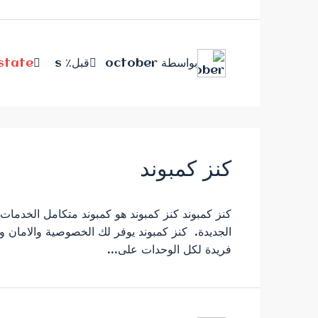
بواسطة october
قبل٪ s
Estate
كنز كمبوند
الجديدة. ‍ كنز كمبوند يوفر لك الخصوصية والامان 
فريدة لكل الوحدات على...