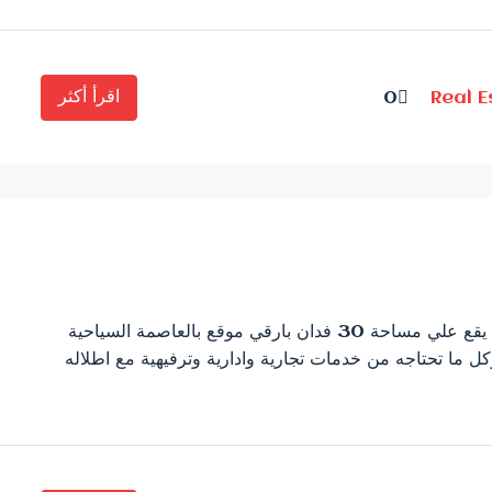
اقرأ أكثر
0
Real 
كنز كمبوند كنز كمبوند هو كمبوند متكامل الخدمات يقع علي مساحة 30 فدان بارقي موقع بالعاصمة السياحية
وكل ما تحتاجه من خدمات تجارية وادارية وترفيهية مع اطلاله