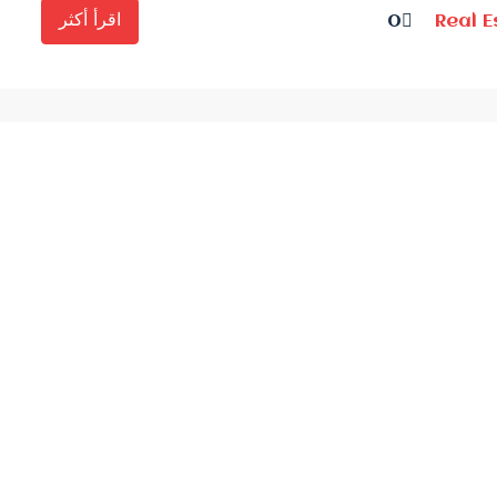
اقرأ أكثر
0
Real 