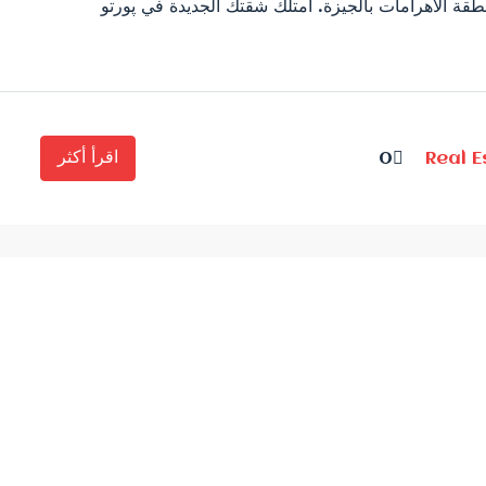
و منطقة الأهرامات بالجيزة. امتلك شقتك الجديدة في پورتو
اقرأ أكثر
0
Real 