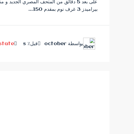
على بعد 5 دقائق من المتحف المصري الجديد 
بيراميدز 3 غرف نوم بمقدم 150...
بواسطة october
قبل٪ s
Estate