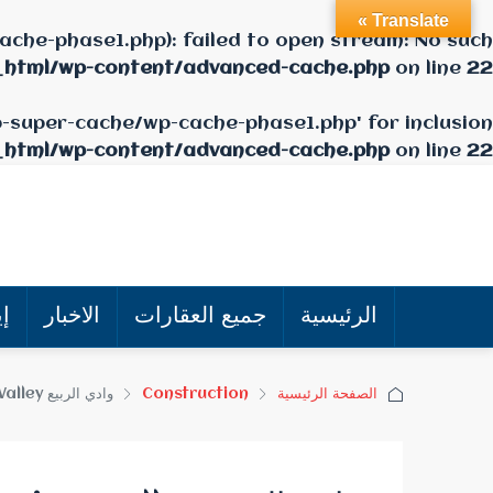
Translate »
che-phase1.php): failed to open stream: No such
_html/wp-content/advanced-cache.php
on line
22
p-super-cache/wp-cache-phase1.php' for inclusion
_html/wp-content/advanced-cache.php
on line
22
الرئيسية
جميع العقارات
الاخبار
إي
الصفحة الرئيسية
Construction
وادي الربيع Spring Valley: فيone day property