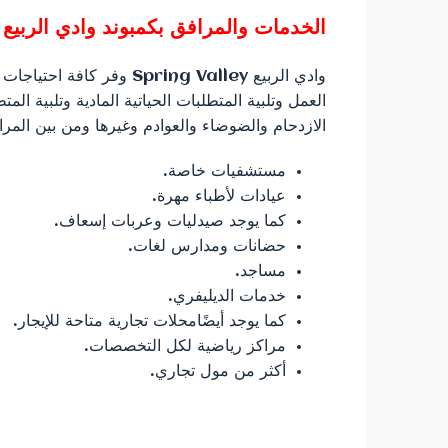
الخدمات والمرافق بكمبوند وادي الربيع
وادي الربيع Spring Valley
العمل وتلبية المتطلبات الحياتية المادية وتلبية الم
الازدحام والضوضاء والعوادم وغيرها ومن بين المراف
مستشفيات خاصة.
عيادات لأطباء مهرة.
كما يوجد صيدليات وعربات إسعاف.
حضانات ومدارس لغات.
مساجد.
خدمات الديليفري.
كما يوجد أيضًامحلات تجارية متاحة للإيجار.
مراكز رياضية لكل التخصصات.
أكثر من مول تجاري.