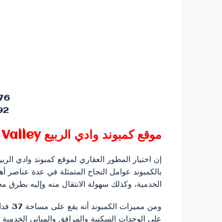
76
92
موقع كمبوند وادي الربيع
 Valley
إن اختيار المطور العقاري لموقع كمبوند وادي الر
بالكمبوند عوامل النجاح المتمثلة في عدة عناصر أه
الخدمية، وكذلك سهولة الانتقال منه وإليه بطرق م
على الوحدات السكنية والمرافق والمباني الخدمية