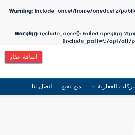
Warning
: include_once(/home/onedcefz/publi
Warning
: include_once(): Failed opening '
(include_path='.:/opt/alt/
اضافة عقار
ركات العقارية
من نحن
اتصل بنا