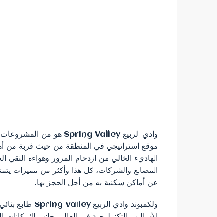
وادي الربيع Spring Valley
موقع استراتيجي في المنطقة من حيث قربة من أهم
الهاديء الخالي من ازدحام المرور وهواءه النقي ال
عن أماكن سكنية به من أجل الحجز بها.
ولكمبوند وادي ا
الأساليب التكنولوجية في العالم بجانب الإمكانات ال