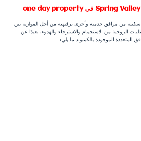
Spring Valley
في
one day property
 وفر كافة احتياجات سكنيه من مرافق خدمية وأخرى ترفيهية من أجل الموازنة بين
تطلبات الروحية من الاستجمام والاسترخاء والهدوء، بعيدًا عن
ق المتعددة الموجودة بالكمبوند ما يلي: