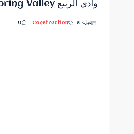
وادي الربيع Spring Valley: فيone day property
قبل٪ s
Construction
0