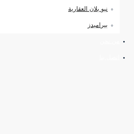
نيو بلان العقارية
بيراميدز
من نحن
اتصل بنا