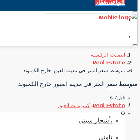
اضافة عقار
الرئيسية
جميع العقارات
الاخبار
إيجار
الصفحة الرئيسية
Real Estate
للبيع
متوسط سعر المتر في مدينه العبور خارج الكمبوند
متوسط سعر المتر في مدينه العبور خارج الكمبوند
الباقات
قبل٪ s
دليل الكمبوند
Real Estate
,
كمبوندات العبور
0
.أشجار سيتي
تاوني