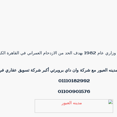
مدينه العبور هي من مدن الجيل الثاني، وقد تم إنشاؤها بموجب قرار وزاري عام 1982 بهدف ال
 مدينه العبور مع شركة وان داي بروبرتي أكبر شركة تسويق عقاري 
01110182992
01100901576