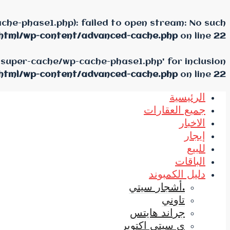
he-phase1.php): failed to open stream: No such
html/wp-content/advanced-cache.php
on line
22
-super-cache/wp-cache-phase1.php' for inclusion
html/wp-content/advanced-cache.php
on line
22
الرئيسية
جميع العقارات
الاخبار
إيجار
للبيع
الباقات
دليل الكمبوند
.أشجار سيتي
تاوني
جراند هايتس
ي سيتي اكتوبر