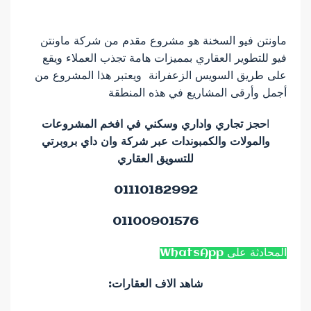
ماونتن فيو السخنة هو مشروع مقدم من شركة ماونتن
فيو للتطوير العقاري بمميزات هامة تجذب العملاء ويقع
على طريق السويس الزعفرانة ويعتبر هذا المشروع من
أجمل وأرقى المشاريع في هذه المنطقة
ا
حجز تجاري واداري وسكني في افخم المشروعات
والمولات والكمبوندات عبر شركة وان داي بروبرتي
للتسويق العقاري
01110182992
01100901576
المحادثة على WhatsApp
شاهد الاف العقارات: