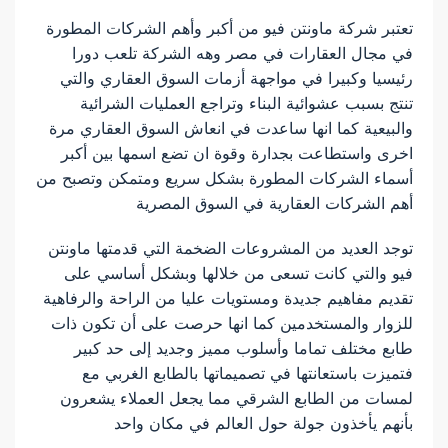
تعتبر شركة ماونتن فيو من أكبر وأهم الشركات المطورة
في مجال العقارات في مصر وهه الشركة تلعب دورا
رئيسيا وكبيرا في مواجهة أزمات السوق العقاري والتي
تنتج بسبب عشوائية البناء وتراجع العمليات الشرائية
والبيعية كما انها ساعدت في انعاش السوق العقاري مرة
اخرى واستطاعت بجدارة وقوة ان تضع اسمها بين أكبر
أسماء الشركات المطورة بشكل سريع ومتمكن وتصبح من
أهم الشركات العقارية في السوق المصرية
توجد العديد من المشروعات الضخمة التي قدمتها ماونتن
فيو والتي كانت تسعى من خلالها وبشكل أساسي على
تقديم مفاهيم جديدة ومستويات عليا من الراحة والرفاهية
للزوار والمستخدمين كما انها حرصت على أن تكون ذات
طابع مختلف تماما وأسلوب مميز وجديد إلى حد كبير
فتميزت باستعانتها في تصميماتها بالطابع الغربي مع
لمسات من الطابع الشرقي مما يجعل العملاء يشعرون
بأنهم يأخذون جولة حول العالم في مكان واحد