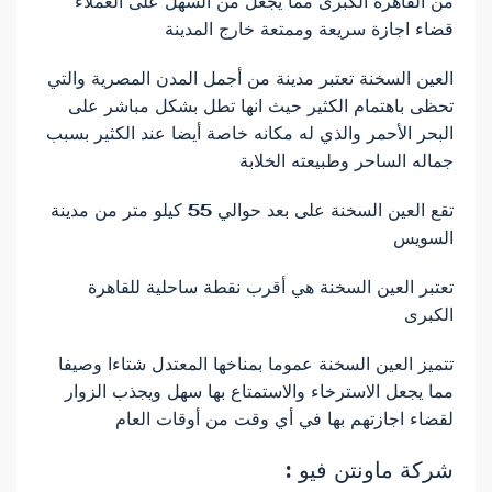
من القاهرة الكبرى مما يجعل من السهل على العملاء
قضاء اجازة سريعة وممتعة خارج المدينة
العين السخنة تعتبر مدينة من أجمل المدن المصرية والتي
تحظى باهتمام الكثير حيث انها تطل بشكل مباشر على
البحر الأحمر والذي له مكانه خاصة أيضا عند الكثير بسبب
جماله الساحر وطبيعته الخلابة
تقع العين السخنة على بعد حوالي 55 كيلو متر من مدينة
السويس
تعتبر العين السخنة هي أقرب نقطة ساحلية للقاهرة
الكبرى
تتميز العين السخنة عموما بمناخها المعتدل شتاءا وصيفا
مما يجعل الاسترخاء والاستمتاع بها سهل ويجذب الزوار
لقضاء اجازتهم بها في أي وقت من أوقات العام
شركة ماونتن فيو :