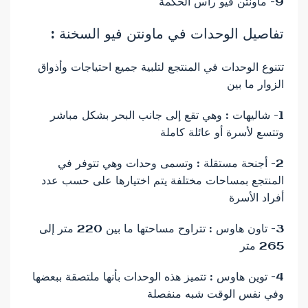
9- ماونتن فيو رأس الحكمة
تفاصيل الوحدات في ماونتن فيو السخنة :
تتنوع الوحدات في المنتجع لتلبية جميع احتياجات وأذواق
الزوار ما بين
1- شاليهات : وهي تقع إلى جانب البحر بشكل مباشر
وتتسع لأسرة أو عائلة كاملة
2- أجنحة مستقلة : وتسمى وحدات وهي تتوفر في
المنتجع بمساحات مختلفة يتم اختيارها على حسب عدد
أفراد الأسرة
3- تاون هاوس : تتراوح مساحتها ما بين 220 متر إلى
265 متر
4- توين هاوس : تتميز هذه الوحدات بأنها ملتصقة ببعضها
وفي نفس الوقت شبه منفصلة