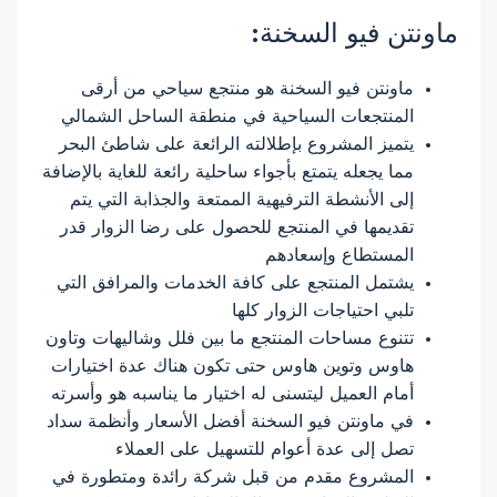
ماونتن فيو السخنة:
ماونتن فيو السخنة هو منتجع سياحي من أرقى
المنتجعات السياحية في منطقة الساحل الشمالي
يتميز المشروع بإطلالته الرائعة على شاطئ البحر
مما يجعله يتمتع بأجواء ساحلية رائعة للغاية بالإضافة
إلى الأنشطة الترفيهية الممتعة والجذابة التي يتم
تقديمها في المنتجع للحصول على رضا الزوار قدر
المستطاع وإسعادهم
يشتمل المنتجع على كافة الخدمات والمرافق التي
تلبي احتياجات الزوار كلها
تتنوع مساحات المنتجع ما بين فلل وشاليهات وتاون
هاوس وتوين هاوس حتى تكون هناك عدة اختيارات
أمام العميل ليتسنى له اختيار ما يناسبه هو وأسرته
في ماونتن فيو السخنة أفضل الأسعار وأنظمة سداد
تصل إلى عدة أعوام للتسهيل على العملاء
المشروع مقدم من قبل شركة رائدة ومتطورة في