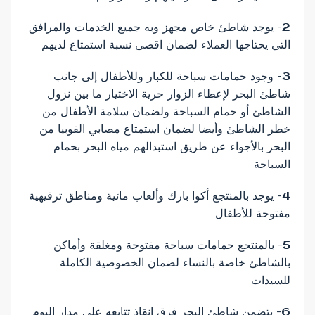
2- يوجد شاطئ خاص مجهز وبه جميع الخدمات والمرافق
التي يحتاجها العملاء لضمان اقصى نسبة استمتاع لديهم
3- وجود حمامات سباحة للكبار وللأطفال إلى جانب
شاطئ البحر لإعطاء الزوار حرية الاختيار ما بين نزول
الشاطئ أو حمام السباحة ولضمان سلامة الأطفال من
خطر الشاطئ وأيضا لضمان استمتاع مصابي الفوبيا من
البحر بالأجواء عن طريق استبدالهم مياه البحر بحمام
السباحة
4- يوجد بالمنتجع أكوا بارك وألعاب مائية ومناطق ترفيهية
مفتوحة للأطفال
5- بالمنتجع حمامات سباحة مفتوحة ومغلقة وأماكن
بالشاطئ خاصة بالنساء لضمان الخصوصية الكاملة
للسيدات
6- يتضمن شاطئ البحر فرق انقاذ تتابعه على مدار اليوم