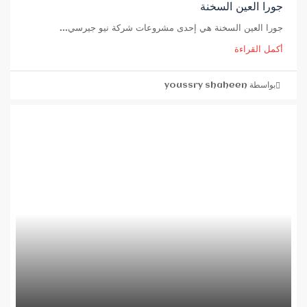
جورا العين السخنة
جورا العين السخنة هي إحدى مشروعات شركة نيو جيرسي...
أكمل القراءة
بواسطة youssry shaheen