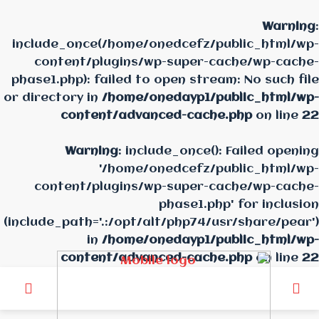
Warning
:
include_once(/home/onedcefz/public_html/wp-
content/plugins/wp-super-cache/wp-cache-
phase1.php): failed to open stream: No such file
or directory in
/home/onedayp1/public_html/wp-
content/advanced-cache.php
on line
22
Warning
: include_once(): Failed opening
'/home/onedcefz/public_html/wp-
content/plugins/wp-super-cache/wp-cache-
phase1.php' for inclusion
(include_path='.:/opt/alt/php74/usr/share/pear')
in
/home/onedayp1/public_html/wp-
content/advanced-cache.php
on line
22