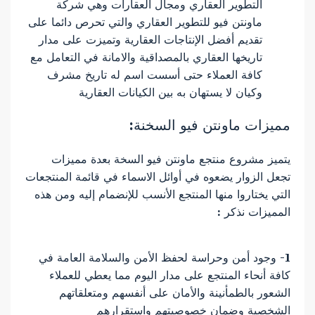
التطوير العقاري ومجال العقارات وهي شركة
ماونتن فيو للتطوير العقاري والتي تحرص دائما على
تقديم أفضل الإنتاجات العقارية وتميزت على مدار
تاريخها العقاري بالمصداقية والامانة في التعامل مع
كافة العملاء حتى أسست اسم له تاريخ مشرف
وكيان لا يستهان به بين الكيانات العقارية
مميزات ماونتن فيو السخنة:
يتميز مشروع منتجع ماونتن فيو السخة بعدة مميزات
تجعل الزوار يضعوه في أوائل الاسماء في قائمة المنتجعات
التي يختاروا منها المنتجع الأنسب للإنضمام إليه ومن هذه
المميزات نذكر :
1- وجود أمن وحراسة لحفظ الأمن والسلامة العامة في
كافة أنحاء المنتجع على مدار اليوم مما يعطي للعملاء
الشعور بالطمأنينة والأمان على أنفسهم ومتعلقاتهم
الشخصية وضمان خصوصيتهم واستقرارهم