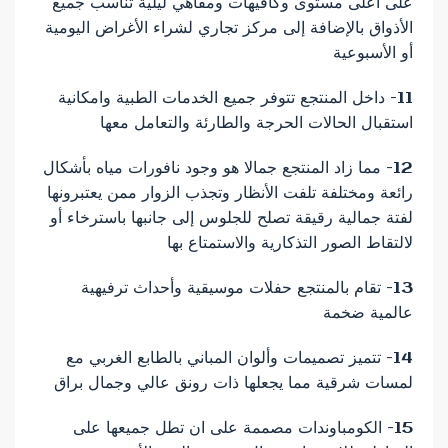
على أعلى مستوى وكافيهات ومقاهي ليلية تناسب جميع
الأذواق بالإضافة إلى مركز تجاري لشراء الأغراض اليومية
أو الأسبوعية
11- داخل المنتجع تتوفر جميع الخدمات الطبية وامكانية
استقبال الحالات الحرجة والطارئة والتعامل معها
12- مما زاد المنتجع جمالا هو وجود نافورات مياه بأشكال
رائعة ومختلفة تلفت الأنظار وتجذب الزوار ممن يعتبرونها
لفتة جمالية رقيقة تصلح للجلوس إلى جانبها باسترخاء أو
لالتقاط الصور التذكارية والاستمتاع بها
13- تقام بالمنتجع حفلات موسيقية وأحداث ترفيهية
عالمية ضخمة
14- تتميز تصميمات وألوان المباني بالطابع الغربي مع
لمسات شرقية مما يجعلها ذات رونق عالي وجمال براق
15- الكومباوندات مصممة على ان تطل جميعها على