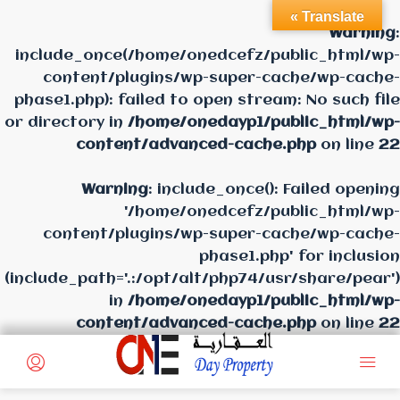
Translate »
Warning
:
include_once(/home/onedcefz/public_html/wp-
content/plugins/wp-super-cache/wp-cache-
phase1.php): failed to open stream: No such file
or directory in
/home/onedayp1/public_html/wp-
content/advanced-cache.php
on line
22
Warning
: include_once(): Failed opening
'/home/onedcefz/public_html/wp-
content/plugins/wp-super-cache/wp-cache-
phase1.php' for inclusion
(include_path='.:/opt/alt/php74/usr/share/pear')
in
/home/onedayp1/public_html/wp-
content/advanced-cache.php
on line
22