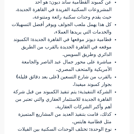
عن كمبوند القطامية ساند ديون: هو أحد
المشروعات السكنية الفريدة في القاهرة الجديدة،
حيث يقدم وحدات سكنية رائعة ومتنوعة.
كل هذا يهمل ملعب الجولف ويوفر أفضل التسهيلات
والخدمات التي يريدها العملاء.
قطامية ديونز موقعها في القاهرة الجديدة: الكمبوند
موقعه في القاهرة الجديدة بالقرب من الطريق
الدائري وطريق السويس.
مباشرة على محور جمال عبد الناصر والجامعة
الأمريكية والمتحف المصري.
بالقرب من شارع التسعين (على بعد دقائق قليلة)
بجوار كمبوند ميفيدا.
الشركة التنفيذية: يتم تنفيذ الكمبوند من قبل شركة
القاهرة الجديدة للاستثمار العقاري والتي تعتبر من
أهم وأكبر الشركات العقارية.
كذلك، قامت بتنفيذ العديد من المشاريع المتميزة
مثل قطامية هايتس.
نوع الوحدة: تختلف الوحدات السكنية بين الفيلات