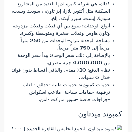
كذلك، هي شركة كبيرة لديها العديد من المشاريع
السكنية مثل أكتوبر بلازا، إيز تاون، ، سوديك ويست،
سوديك إيست، سيزر آيلاند، إلخ.
أنواع الوحدات: تتنوع بين أي فيلات وفيلات مزدوجة
وتاون هاوس وفيلات صغيرة ومتوسطة وكبيرة.
مساحة الوحدة: تتراوح الوحدات من 250 متراً
مربعاً إلى 750 متراً مربعاً.
بالإضافة إلى ذلك، سعر الوحدة: يبدأ سعر الوحدة
من 4،000،000 جنيه مصري.
نظام الدفع: 10٪ مقدم، والباقي أقساط بدون فوائد
خلال 6 سنوات.
خدمات كمبودية: خدمات طبية -حدائق -العاب
ترفيهية-حمامات سباحة -ملاعب اسكواش
-جراجات خاصة -سوبر ماركت -امن.
كمبوند ميدتاون