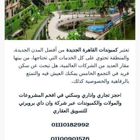
تعتبر
كمبوندات القاهرة الجديدة
من أفضل المدن الجديدة،
والمنطقة تحتوي على كل الخدمات التي تحتاجها، من بينها
مقار العديد من الشركات العالمية، هل تبحث عن سكن
فريد في التجمع الخامس يمكنك العيش فيه والتمتع
بالرفاهية والخصوصية كذلك.
ا
حجز تجاري واداري وسكني في افخم المشروعات
والمولات والكمبوندات عبر شركة وان داي بروبرتي
للتسويق العقاري
01110182992
01100901576