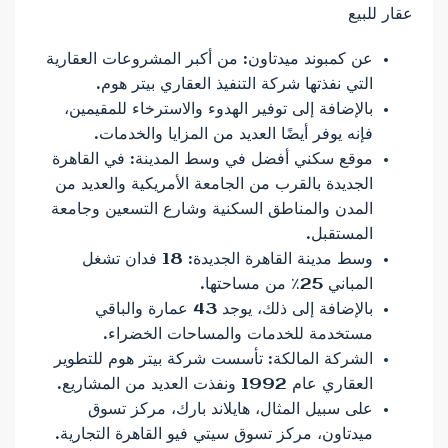
عن كمبوند ميدتاون: من أكبر المشروعات العقارية
التي نفذتها شركة التنفيذ العقاري بيتر هوم.
بالإضافة إلى توفير الهدوء والاسترخاء للمقيمين،
فإنه يوفر أيضًا العديد من المزايا والخدمات.
موقع سكني أفضل في وسط المدينة: في القاهرة
الجديدة بالقرب من الجامعة الأمريكية والعديد من
المدن والمناطق السكنية وشارع التسعين وجامعة
المستقبل.
وسط مدينة القاهرة الجديدة: 18 فدان تشغل
المباني 25٪ من مساحتها.
بالإضافة إلى ذلك، يوجد 43 عمارة والباقي
مستخدمة للخدمات والمساحات الخضراء.
الشركة المالكة: تأسست شركة بيتر هوم للتطوير
العقاري عام 1992 ونفذت العديد من المشاريع.
على سبيل المثال، هايلاند بارك، مركز تسوق
ميدتاون، مركز تسوق سيتي فيو القاهرة التجارية.