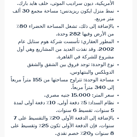
الأمريكية، ديون سراديب الموتى، خلف هايد بارك.
نمط منزل ايكون ريزيدنس: مساحة مجمع 30 ألف
متر مربع.
بالإضافة إلى ذلك، تشغل المساحة الخضراء 80٪
من الأرض وفيها 282 وحدة.
المطور العقاري: تأسست شركة هوم ستايل عام
2002، وقد نفذت العديد من المشاريع وهي أول
مشروع للشركة في القاهرة.
نوع الوحدة: توجد فروق بين الشقق والشقق
الدوبلكس والبنتهاوس.
مساحة الوحدة: تتراوح مساحتها من 155 متراً مربعاً
إلى 340 متراً مربعاً.
سعر المتر: 15.000 جنيه مصري.
نظام السداد: 5٪ دفعة أولى، 10٪ دفعة أولى لمدة
5 سنوات، تقسيط 6 سنوات.
بالإضافة إلى الدفعة الأولى 20٪ والتقسيط على 7
سنوات، فإن الدفعة الأولى تكون 25٪ وتقسيط على
8 سنوات و20٪ خصم نقدي.