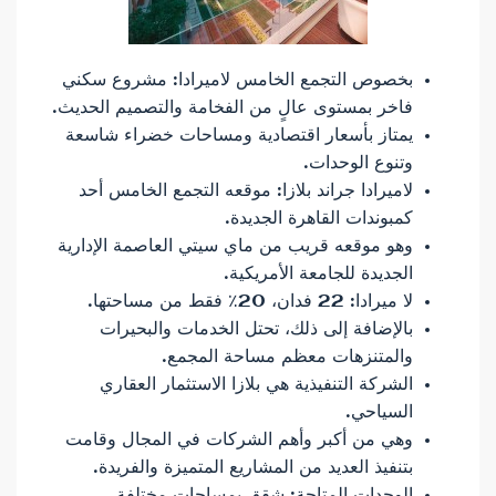
بخصوص التجمع الخامس لاميرادا: مشروع سكني
فاخر بمستوى عالٍ من الفخامة والتصميم الحديث.
يمتاز بأسعار اقتصادية ومساحات خضراء شاسعة
وتنوع الوحدات.
لاميرادا جراند بلازا: موقعه التجمع الخامس أحد
كمبوندات القاهرة الجديدة.
وهو موقعه قريب من ماي سيتي العاصمة الإدارية
الجديدة للجامعة الأمريكية.
لا ميرادا: 22 فدان، 20٪ فقط من مساحتها.
بالإضافة إلى ذلك، تحتل الخدمات والبحيرات
والمتنزهات معظم مساحة المجمع.
الشركة التنفيذية هي بلازا الاستثمار العقاري
السياحي.
وهي من أكبر وأهم الشركات في المجال وقامت
بتنفيذ العديد من المشاريع المتميزة والفريدة.
الوحدات المتاحة: شقق بمساحات مختلفة.