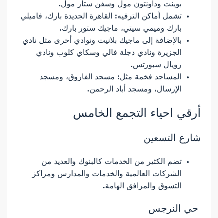
بوينت وداونتون مول وسفن ستار مول.
تشمل أماكن الترفيه: القاهرة الجديدة بارك، فاميلي
بارك وميمي سيتي، ماجيك ستور بارك.
بالإضافة إلى ماجيك بلانيت ونوادي أخرى مثل نادي
الجزيرة ونادي دجلة فالي وسكاي كلوب ونادي
رويال سبورتس.
المساجد فخمة مثل: مسجد الفاروق، ومسجد
الإرسال، ومسجد أباد الرحمن.
أرقي احياء التجمع الخامس
شارع التسعين
تضم الكثير من الخدمات كالبنوك والعديد من
الشركات العالمية والخدمات والمدارس ومراكز
التسوق والمرافق الهامة.
حي النرجس