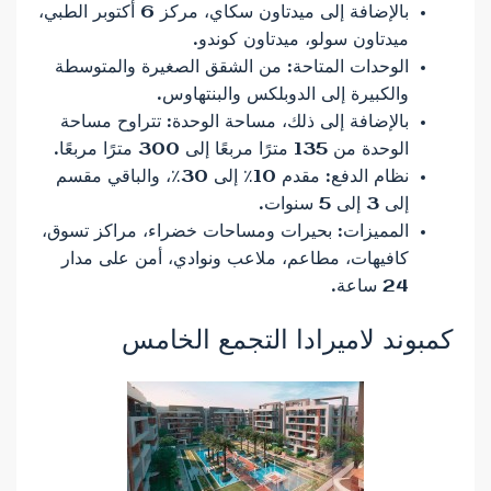
بالإضافة إلى ميدتاون سكاي، مركز 6 أكتوبر الطبي،
ميدتاون سولو، ميدتاون كوندو.
الوحدات المتاحة: من الشقق الصغيرة والمتوسطة
والكبيرة إلى الدوبلكس والبنتهاوس.
بالإضافة إلى ذلك، مساحة الوحدة: تتراوح مساحة
الوحدة من 135 مترًا مربعًا إلى 300 مترًا مربعًا.
نظام الدفع: مقدم 10٪ إلى 30٪، والباقي مقسم
إلى 3 إلى 5 سنوات.
المميزات: بحيرات ومساحات خضراء، مراكز تسوق،
كافيهات، مطاعم، ملاعب ونوادي، أمن على مدار
24 ساعة.
كمبوند لاميرادا التجمع الخامس