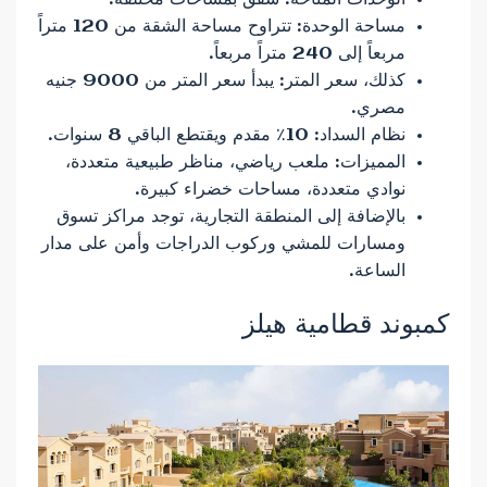
مساحة الوحدة: تتراوح مساحة الشقة من 120 متراً
مربعاً إلى 240 متراً مربعاً.
كذلك، سعر المتر: يبدأ سعر المتر من 9000 جنيه
مصري.
نظام السداد: 10٪ مقدم ويقتطع الباقي 8 سنوات.
المميزات: ملعب رياضي، مناظر طبيعية متعددة،
نوادي متعددة، مساحات خضراء كبيرة.
بالإضافة إلى المنطقة التجارية، توجد مراكز تسوق
ومسارات للمشي وركوب الدراجات وأمن على مدار
الساعة.
كمبوند قطامية هيلز