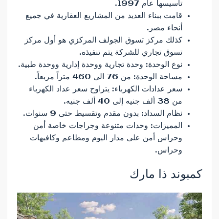
تأسيسها عام 1997.
قامت ببناء العديد من المشاريع العقارية في جميع
أنحاء مصر.
كذلك مركز تسوق الجولف المركزي هو أول مركز
تسوق تجاري للشركة يتم تنفيذه.
نوع الوحدة: وحدة تجارية ووحدة إدارية ووحدة طبية.
مساحة الوحدة: من 76 الى 460 متراً مربعاً.
سعر عدادات الكهرباء: يتراوح سعر عداد الكهرباء
من 38 ألف جنيه إلى 40 ألف جنيه.
نظام السداد: بدون مقدم وتقسيط حتى 9 سنوات.
المميزات: وحدات متنوعة وجراجات خاصة أمن
وحراس أمن على مدار اليوم ومطاعم وكافيهات
وحراس.
كمبوند ذا مارك