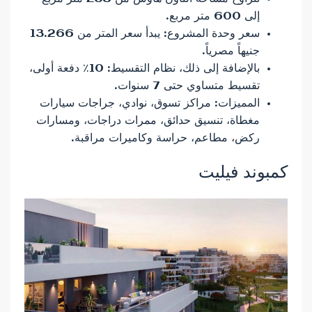
إلى 600 متر مربع.
سعر وحدة المشروع: يبدأ سعر المتر من 13.266
جنيهاً مصرياً.
بالإضافة إلى ذلك، نظام التقسيط: 10٪ دفعة أولى،
تقسيط متساوي حتى 7 سنوات.
المميزات: مراكز تسوق، نوادي، جراجات سيارات
مغطاة، تنسيق حدائق، ممرات دراجات، ومسارات
ركض، مطاعم، حراسة وكاميرات مراقبة.
كمبوند فيليت