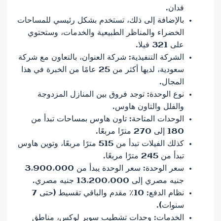
فدان.
بالإضافة إلى ذلك، تستخدم بشكل رئيسي للمساحات
الخضراء والمناظر الطبيعية والخدمات، وستحتوي
على 321 فيلا.
الشركة التنفيذية: شركة العنوان، بالتعاون مع شركة
سعودية، لديها أكثر من 25 عامًا من الخبرة في هذا
المجال.
نوع الوحدة: توجد فروق بين المنازل المزدوجة
والفلل والتاون هاوس.
الوحدات المتاحة: تاون هاوس بمساحات تبدأ من
180 إلى 270 مترًا مربعًا.
كذلك الفيلات تبدأ من 515 مترًا مربعًا، وتوين هاوس
تبدأ من 245 مترًا مربعًا.
سعر الوحدة: سعر الوحدة يبدأ من 3،900،000
جنيه مصري إلى 13،200،000 جنيه مصري.
نظام الدفع: 10٪ مقدم والباقي تقسيط (حتى 7
سنوات).
الخدمات: وحدات تشطيب سوبر لوكس، مناطق