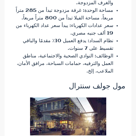
والغرف المزدوجة.
مساحة الوحدة: غرفة مزدوجة تبدأ من 285 متراً
مربعاً، مساحة الفيلا تبدأ من 800 متراً مربعاً.
سعر عدادات الكهرباء: يبدأ سعر عداد الكهرباء من
19 ألف جنيه مصري.
نظام السداد: يدفع العميل 10٪ مقدمًا والباقي
تقسيط على 7 سنوات.
الوظائف: النوادي الصحية والاجتماعية، مناطق
العمل والترفيه، حمامات السباحة، مرافق الأمان،
الملاعب، إلخ.
مول جولف سنترال