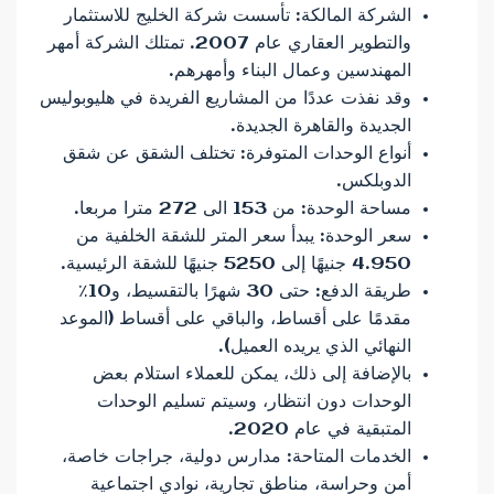
الشركة المالكة: تأسست شركة الخليج للاستثمار
والتطوير العقاري عام 2007. تمتلك الشركة أمهر
المهندسين وعمال البناء وأمهرهم.
وقد نفذت عددًا من المشاريع الفريدة في هليوبوليس
الجديدة والقاهرة الجديدة.
أنواع الوحدات المتوفرة: تختلف الشقق عن شقق
الدوبلكس.
مساحة الوحدة: من 153 الى 272 مترا مربعا.
سعر الوحدة: يبدأ سعر المتر للشقة الخلفية من
4.950 جنيهًا إلى 5250 جنيهًا للشقة الرئيسية.
طريقة الدفع: حتى 30 شهرًا بالتقسيط، و10٪
مقدمًا على أقساط، والباقي على أقساط (الموعد
النهائي الذي يريده العميل).
بالإضافة إلى ذلك، يمكن للعملاء استلام بعض
الوحدات دون انتظار، وسيتم تسليم الوحدات
المتبقية في عام 2020.
الخدمات المتاحة: مدارس دولية، جراجات خاصة،
أمن وحراسة، مناطق تجارية، نوادي اجتماعية