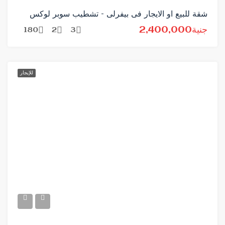
شقة للبيع او الايجار فى بيفرلى – تشطيب سوبر لوكس
جنية2,400,000
180
2
3
للإيجار