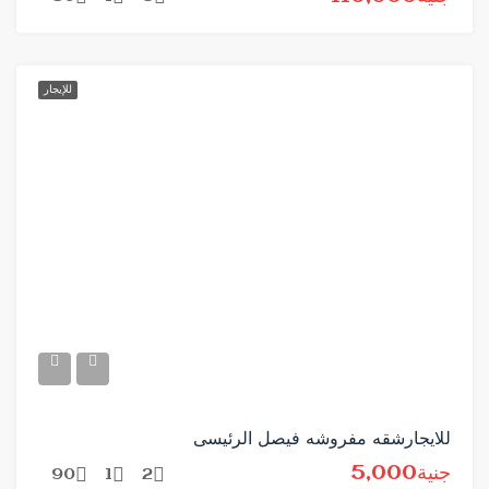
للإيجار
للايجارشقه مفروشه فيصل الرئيسى
جنية5,000
90
1
2