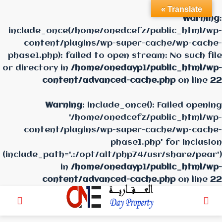
Translate »
Warning
:
include_once(/home/onedcefz/public_html/wp-
content/plugins/wp-super-cache/wp-cache-
phase1.php): failed to open stream: No such file
or directory in
/home/onedayp1/public_html/wp-
content/advanced-cache.php
on line
22
Warning
: include_once(): Failed opening
'/home/onedcefz/public_html/wp-
content/plugins/wp-super-cache/wp-cache-
phase1.php' for inclusion
(include_path='.:/opt/alt/php74/usr/share/pear')
in
/home/onedayp1/public_html/wp-
content/advanced-cache.php
on line
22