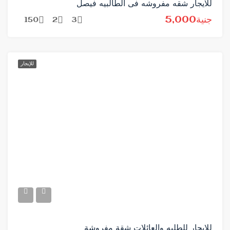
للايجار شقه مفروشه فى الطالبيه فيصل
جنية5,000
150
2
3
للإيجار
للايجار للطلبه والعائلات شقة مفروشة