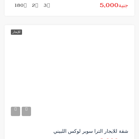
جنية5,000
180
2
3
للإيجار
شقة للايجار الترا سوبر لوكس اللبيني