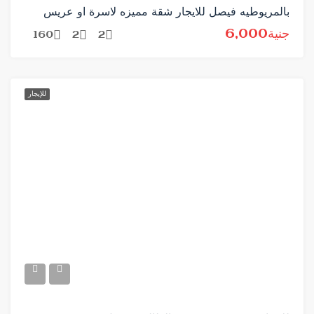
بالمريوطيه فيصل للايجار شقة مميزه لاسرة او عريس
جنية6,000
160
2
2
للإيجار