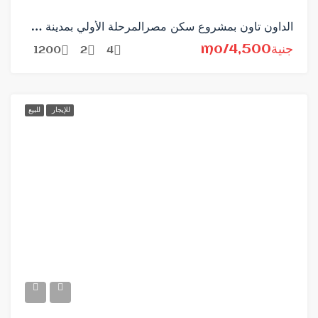
الداون تاون بمشروع سكن مصرالمرحلة الأولي بمدينة 6 أكتوبر
جنية4,500/mo
1200
2
4
للإيجار
للبيع