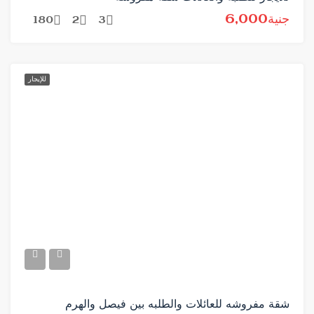
جنية6,000
180
2
3
للإيجار
شقة مفروشه للعائلات والطلبه بين فيصل والهرم