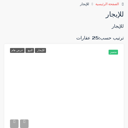
الصفحة الرئيسية
للإيجار
للإيجار
للإيجار
ترتيب حسب:
25 عقارات
للإيجار
للبيع
عرض هام
متميز