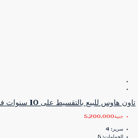
تاون هاوس للبيع بالتقسيط على 10 سنوات فى التجمع في قلب الجولدن سكوير .
جنية5,200,000
سرير:
4
الحمامات:
5