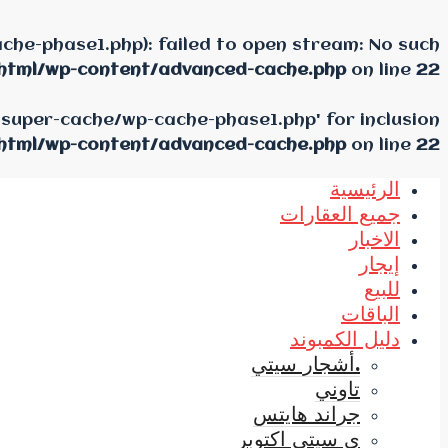
he-phase1.php): failed to open stream: No such
html/wp-content/advanced-cache.php
on line
22
-super-cache/wp-cache-phase1.php' for inclusion
html/wp-content/advanced-cache.php
on line
22
الرئيسية
جميع العقارات
الاخبار
إيجار
للبيع
الباقات
دليل الكمبوند
.أشجار سيتي
تاوني
جراند هايتس
ي سيتي اكتوبر