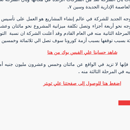
عاصمة الإدارية الجديدة وسين ٧.
توجه الجديد للشركة في عالم إنشاء المشاريع هو العمل على تأسيس ك
جه نحو أربعة أجزاء وتصل تكلفة ميزانية المشروع نحو مائتان وعش
 المرحلة الثانية منه في العام القادم وقد أعلنت الشركة ان نسبة ا
ركة بسبب توقفها بسبب أزمة كورونا سوف تصل الي ثلاثمائة وخمسين 
شاهد حسابنا علي الفيس بوك من هنا
 فإنها لا تزيد في الواقع عن مائتان وخمس وعشرون مليون جنيه أما 
 في المرحلة الثالثة منه .
اضغط هنا للوصول إلى صفحتنا علي تويتر
جديدة