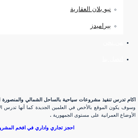
نيو بلان العقارية
بيراميدز
من نحن
اتصل بنا
اكام تدرس تنفيذ مشروعات سياحية بالساحل الشمالي والمنصورة ا
وسوف يكون الموقع بالأخص في العلمين الجديدة كما أنها تدرس ال
الأوضاع العمرانية على مستوى الجمهورية .
احجز تجاري واداري في افخم المشروع