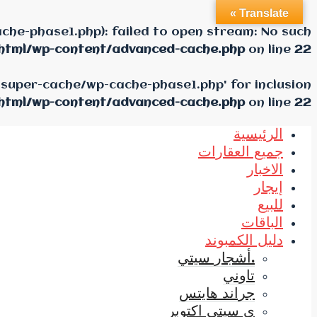
Translate »
he-phase1.php): failed to open stream: No such
html/wp-content/advanced-cache.php
on line
22
-super-cache/wp-cache-phase1.php' for inclusion
html/wp-content/advanced-cache.php
on line
22
الرئيسية
جميع العقارات
الاخبار
إيجار
للبيع
الباقات
دليل الكمبوند
.أشجار سيتي
تاوني
جراند هايتس
ي سيتي اكتوبر