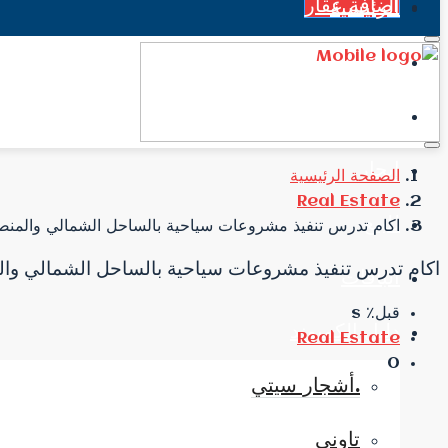
اضافة عقار
الرئيسية
جميع العقارات
الاخبار
إيجار
الصفحة الرئيسية
Real Estate
للبيع
اكام تدرس تنفيذ مشروعات سياحية بالساحل الشمالي والمنصو
اكام تدرس تنفيذ مشروعات سياحية بالساحل الشمالي وال
الباقات
قبل٪ s
دليل الكمبوند
Real Estate
0
.أشجار سيتي
تاوني