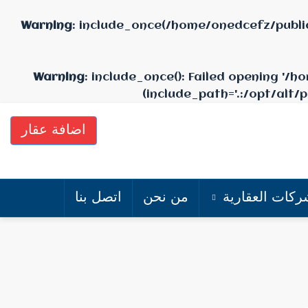
Warning
: include_once(/home/onedcefz/publi
Warning
: include_once(): Failed opening '
(include_path='.:/opt/alt/
اضافة عقار
ركات العقارية
من نحن
اتصل بنا