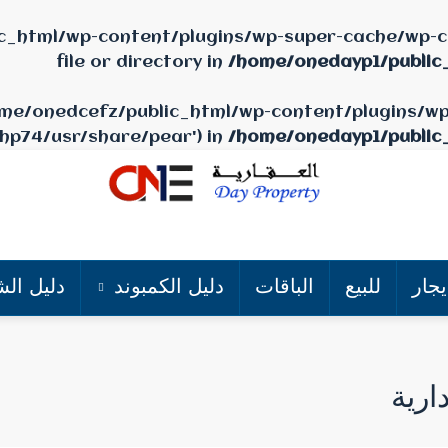
c_html/wp-content/plugins/wp-super-cache/wp-ca
file or directory in
/home/onedayp1/public
/home/onedcefz/public_html/wp-content/plugins/w
php74/usr/share/pear') in
/home/onedayp1/public
يجار
للبيع
الباقات
دليل الكمبوند
دليل الش
ارية