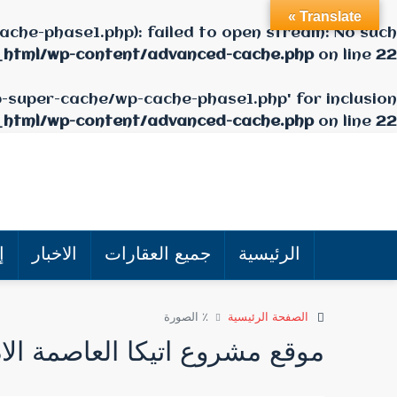
Translate »
che-phase1.php): failed to open stream: No such
_html/wp-content/advanced-cache.php
on line
22
p-super-cache/wp-cache-phase1.php' for inclusion
_html/wp-content/advanced-cache.php
on line
22
الرئيسية
جميع العقارات
الاخبار
إ
الصفحة الرئيسية
٪ الصورة
موقع مشروع اتيكا العاصمة الاد