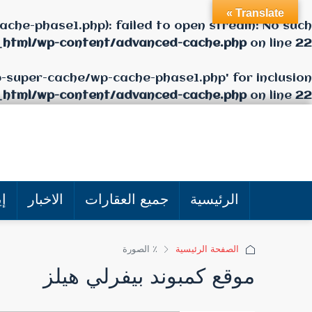
Translate »
che-phase1.php): failed to open stream: No such
_html/wp-content/advanced-cache.php
on line
22
p-super-cache/wp-cache-phase1.php' for inclusion
_html/wp-content/advanced-cache.php
on line
22
الرئيسية
جميع العقارات
الاخبار
إي
الصفحة الرئيسية
٪ الصورة
موقع كمبوند بيفرلي هيلز