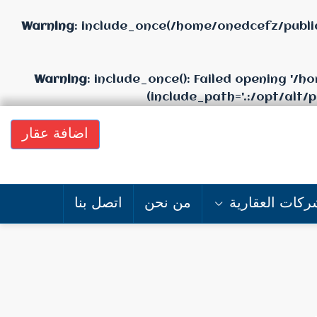
Warning
: include_once(/home/onedcefz/publi
Warning
: include_once(): Failed opening '
(include_path='.:/opt/alt/
اضافة عقار
ركات العقارية
من نحن
اتصل بنا