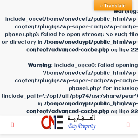
Translate »
Warning
:
include_once(/home/onedcefz/public_html/wp-
content/plugins/wp-super-cache/wp-cache-
phase1.php): failed to open stream: No such file
or directory in
/home/onedayp1/public_html/wp-
content/advanced-cache.php
on line
22
Warning
: include_once(): Failed opening
'/home/onedcefz/public_html/wp-
content/plugins/wp-super-cache/wp-cache-
phase1.php' for inclusion
(include_path='.:/opt/alt/php74/usr/share/pear')
in
/home/onedayp1/public_html/wp-
content/advanced-cache.php
on line
22