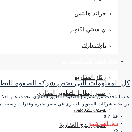
جراند هايتس
ي سيتي اكتوبر
.اوك بارك
دليل الشركات العقارية
ركاز العقارية
كل المعلومات التي تخص شركة الصفوة للتطو
مصر إيطاليا للتطوير العقاري
عندما نتحدث عن مشروع الصفوة للتطوير العقاري نتحدث عن العلاما
من نخبة شركات التطوير العقاري في مصر بخبرة وقدرات واسعة، مم
مباني ادريس
قبل٪ s
دليل الشركات
سيتي إيدج العقارية
0