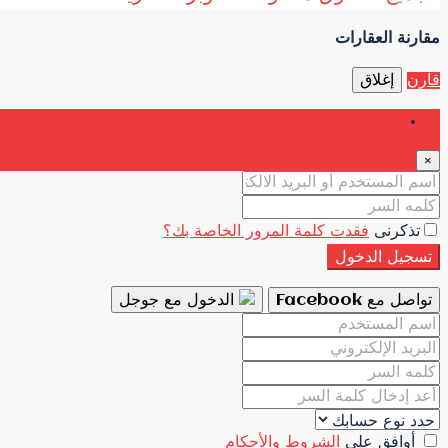
مقارنة العقارات
قارن
إغلاق
تسجيل الدخول
×
تذكرنى
فقدت كلمة المرور الخاصة بك؟
تسجيل الدخول
تواصل مع Facebook
الدخول مع جوجل
أوافق على
الشروط والأحكام