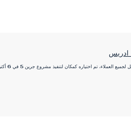
 ادريس
تشتهر شركة مبا