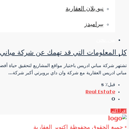
نيو بلان العقارية
بيراميدز
من نحن
كل المعلومات التي قد تهمك عن شركة مباني
اتصل بنا
مباني ادريس العقارية مع شركة وان داي بروبرتي أكبر شركة...
قبل٪ s
Real Estate
0
اقرأ أكثر
© جميع الحقوق محفوظة اكتوبر العقارية