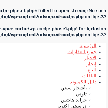
he-phase1.php): failed to open stream: No such
html/wp-content/advanced-cache.php
on line
22
-super-cache/wp-cache-phase1.php' for inclusion
html/wp-content/advanced-cache.php
on line
22
الرئيسية
جميع العقارات
الاخبار
إيجار
للبيع
الباقات
دليل الكمبوند
.أشجار سيتي
تاوني
جراند هايتس
ي سيتي اكتوبر