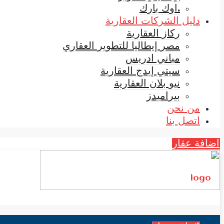
.اوك بارك
دليل الشركات العقارية
ركاز العقارية
مصر إيطاليا للتطوير العقاري
مباني ادريس
سيتي إيدج العقارية
نيو بلان العقارية
بيراميدز
من نحن
اتصل بنا
اضافة عقار