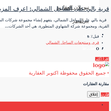
نيو بلان العقارية
قرية بالي على الساحل الشمالي: اعرف المزيد
قرية بالي على الساحل الشمالي، يتفهم إنشاء مجموعة شركات الشهاوي
بيراميدز
القرية، ومجموعة شركة الشهاوي المتطورة، هي أحد الشركات...
من نحن
قبل٪ s
قرى ومنتجعات الساحل الشمالي
اتصل بنا
0
اقرأ أكثر
© جميع الحقوق محفوظة اكتوبر العقارية
مقارنة العقارات
قارن
إغلاق
تسجيل الدخول