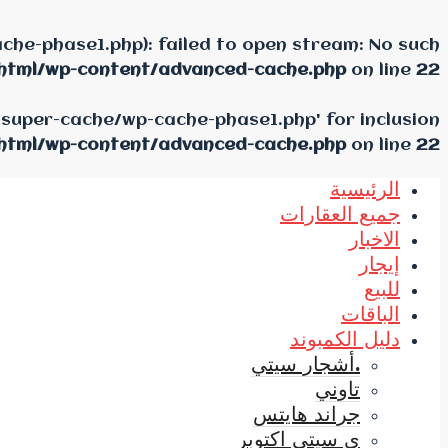
he-phase1.php): failed to open stream: No such
html/wp-content/advanced-cache.php
on line
22
-super-cache/wp-cache-phase1.php' for inclusion
html/wp-content/advanced-cache.php
on line
22
الرئيسية
جميع العقارات
الاخبار
إيجار
للبيع
الباقات
دليل الكمبوند
.أشجار سيتي
تاوني
جراند هايتس
ي سيتي اكتوبر