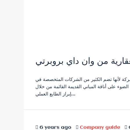
قارية من وان داي بروبرتي
كة لأنها تضم ​​الكثير من الشركات المتخصصة في
لضوء على أناقة المباني القديمة القائمة من خلال
إبراز الطابع العملي...
6 years ago
Company guide