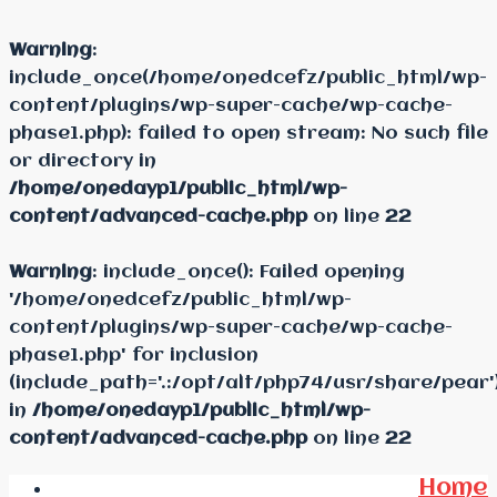
Warning
:
include_once(/home/onedcefz/public_html/wp-
content/plugins/wp-super-cache/wp-cache-
phase1.php): failed to open stream: No such file
or directory in
/home/onedayp1/public_html/wp-
content/advanced-cache.php
on line
22
Warning
: include_once(): Failed opening
'/home/onedcefz/public_html/wp-
content/plugins/wp-super-cache/wp-cache-
phase1.php' for inclusion
(include_path='.:/opt/alt/php74/usr/share/pear'
in
/home/onedayp1/public_html/wp-
content/advanced-cache.php
on line
22
Home