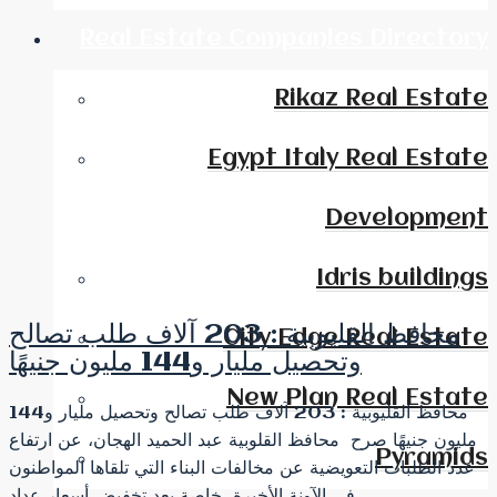
Real Estate Companies Directory
Rikaz Real Estate
Egypt Italy Real Estate
Development
Idris buildings
محافظ القليوبية : 203 آلاف طلب تصالح
City Edge Real Estate
وتحصيل مليار و144 مليون جنيهًا
New Plan Real Estate
محافظ القليوبية : 203 آلاف طلب تصالح وتحصيل مليار و144
مليون جنيهًا صرح محافظ القلوبية عبد الحميد الهجان، عن ارتفاع
Pyramids
عدد الطلبات التعويضية عن مخالفات البناء التي تلقاها المواطنون
في الآونة الأخيرة، خاصة بعد تخفيض أسعار عداد...