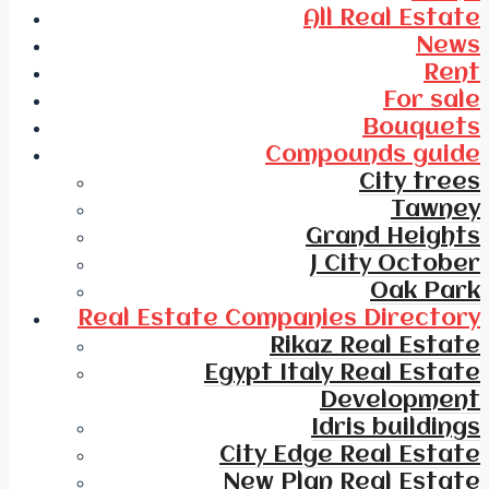
All Real Estate
News
Rent
For sale
Bouquets
Compounds guide
City trees
Tawney
Grand Heights
J City October
Oak Park
Real Estate Companies Directory
Rikaz Real Estate
Egypt Italy Real Estate
Development
Idris buildings
City Edge Real Estate
New Plan Real Estate