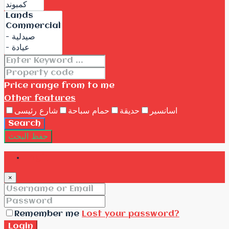
Price range
from
to me
Other features
اسانسير
حديقة
حمام سباحة
شارع رئيسى
Search
حفظ البحث
Login
×
Remember me
Lost your password?
Login