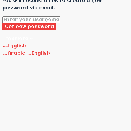
You will receive a link to create a new
password via email.
Get new password
Translate »
English
Arabic
English