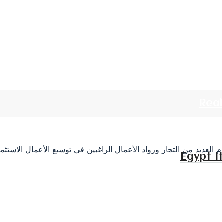
Rea
م العديد من التجار ورواد الأعمال الراغبين في توسيع الأعمال الاستث
Egypt I