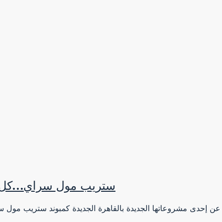
ستريب مول سراي…كل ال
ر عن إحدى مشروعاتها الجديدة بالقاهرة الجديدة كمبوند ستريب مول
بخدماته ال