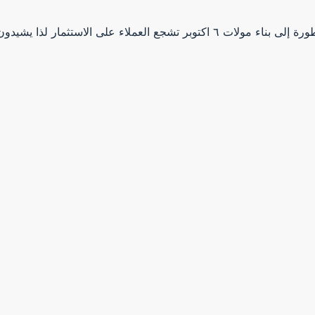
تسعى الكثير من الشركات العقارية المطورة إلى بناء مولات ٦ اكتوبر تشجع