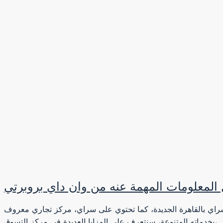
معلومات المهمة عنه من وان داي بروبرتي
 سراي بالقاهرة الجديدة، كما تحتوي على سراي، مركز تجاري معروف
متنوعة، سنتعرف على المزايا العديدة في مركز التسوق،...