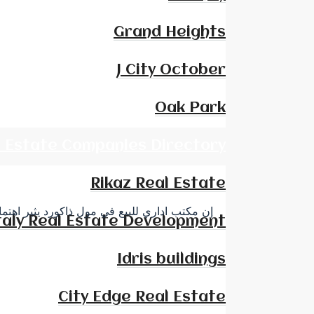
Grand Heights
J City October
Oak Park
l Estate Companies Directory
Rikaz Real Estate
إن مكتب اداري للبيع في مول ذاكورد يثير اهتما
taly Real Estate Development
Idris buildings
City Edge Real Estate