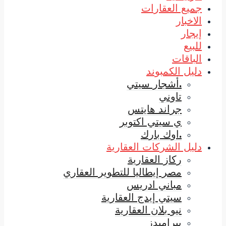
جميع العقارات
الاخبار
إيجار
للبيع
الباقات
دليل الكمبوند
.أشجار سيتي
تاوني
جراند هايتس
ي سيتي اكتوبر
.اوك بارك
دليل الشركات العقارية
ركاز العقارية
مصر إيطاليا للتطوير العقاري
مباني ادريس
سيتي إيدج العقارية
نيو بلان العقارية
بيراميدز