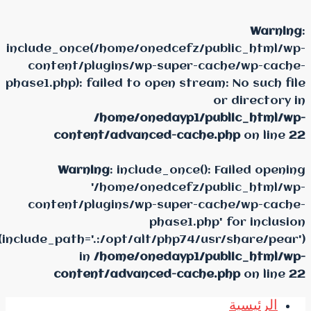
Warning
:
include_once(/home/onedcefz/public_html/wp-
content/plugins/wp-super-cache/wp-cache-
phase1.php): failed to open stream: No such file
or directory in
/home/onedayp1/public_html/wp-
content/advanced-cache.php
on line
22
Warning
: include_once(): Failed opening
'/home/onedcefz/public_html/wp-
content/plugins/wp-super-cache/wp-cache-
phase1.php' for inclusion
(include_path='.:/opt/alt/php74/usr/share/pear')
in
/home/onedayp1/public_html/wp-
content/advanced-cache.php
on line
22
الرئيسية