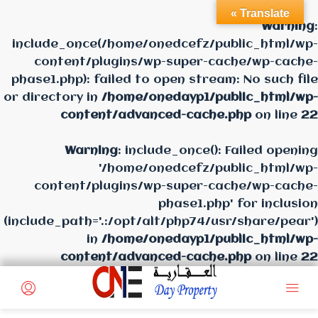
Translate »
Warning
:
include_once(/home/onedcefz/public_html/wp-
content/plugins/wp-super-cache/wp-cache-
phase1.php): failed to open stream: No such file
or directory in
/home/onedayp1/public_html/wp-
content/advanced-cache.php
on line
22
Warning
: include_once(): Failed opening
'/home/onedcefz/public_html/wp-
content/plugins/wp-super-cache/wp-cache-
phase1.php' for inclusion
(include_path='.:/opt/alt/php74/usr/share/pear')
in
/home/onedayp1/public_html/wp-
content/advanced-cache.php
on line
22