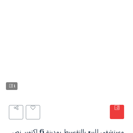
1
مستشفى للبيع بالتقسيط بمدينة 6 اكتوبر نص