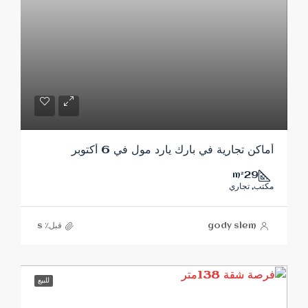
أماكن تجارية في بارك يارد مول في 6 أكتوبر
29
m²
مكتب, تجاري
gody slem
قبل٪ s
للبيع