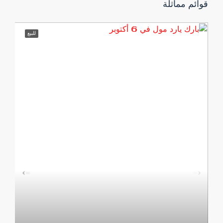
قوائم مماثلة
للبيع