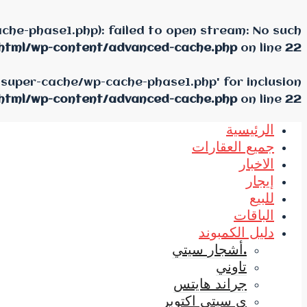
he-phase1.php): failed to open stream: No such
html/wp-content/advanced-cache.php
on line
22
-super-cache/wp-cache-phase1.php' for inclusion
html/wp-content/advanced-cache.php
on line
22
الرئيسية
جميع العقارات
الاخبار
إيجار
للبيع
الباقات
دليل الكمبوند
.أشجار سيتي
تاوني
جراند هايتس
ي سيتي اكتوبر