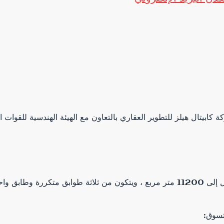
يقع مشروع بارك يارد مول في 6 أكتوبر على مساحة كبيرة جدا تصل إلى 11200 متر مربع ، ويتكو
تسوق: