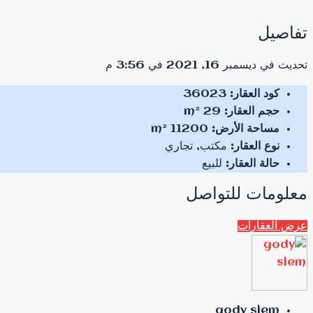
تفاصيل
تحديث في ديسمبر 16, 2021 في 3:56 م
كود العقار:
36023
حجم العقار:
29 m²
مساحة الأرض:
11200 m²
نوع العقار:
مكتب, تجاري
حالة العقار:
للبيع
معلومات للتواصل
عرض العقارات
gody slem