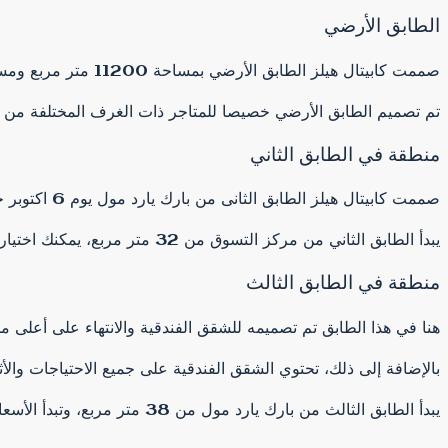
الطابق الأرضي
صممت كابيتال هيلز الطابق الأرضي بمساحة 11200 متر مربع ومساحة 3500 متر.
تم تصميم الطابق الأرضي خصيصا للمتاجر ذات الغرف المختلفة من 29 متر، الطوب الأحمر.
منطقة في الطابق الثاني
صممت كابيتال هيلز الطابق الثانى من بارك يارد مول يوم 6 اكتوبر خصيصا لمكاتب الادارة و هو من الطوب الاحمر .
يبدأ الطابق الثاني من مركز التسوق من 32 متر مربع، يمكنك اختيار المساحة المناسبة لك وللمتطلبات الخاصة بك، بأسعار متميزة من 30،000 جنيه
منطقة في الطابق الثالث
هنا في هذا الطابق تم تصميمه للشقق الفندقية والانتهاء على أعلى 
بالإضافة إلى ذلك، تحتوي الشقق الفندقية على جميع الاحتياجات وا
يبدأ الطابق الثالث من بارك يارد مول من 38 متر مربع، وتبدأ الأسعار من 40 ألف جنيه