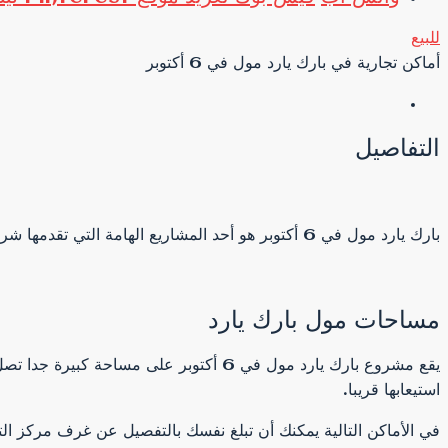
للبيع
أماكن تجارية في بارك يارد مول في 6 أكتوبر
التفاصيل
بارك يارد مول في 6 أكتوبر هو أحد المشاريع الهامة التي تقدمها شركة كابيتال هيلز للتطوير العقاري بالتعاون مع الهيئة الهندسية للقوات المسلحة المصرية.
مساحات مول بارك يارد
استيعابها قريبا.
في الأماكن التالية يمكنك أن تبلغ نفسك بالتفصيل عن غرف مركز ال