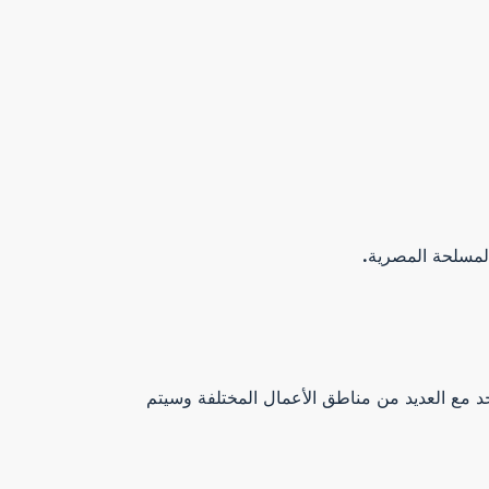
ن من ثلاثة طوابق متكررة وطابق واحد مع العديد من مناطق الأعمال المختلفة وسيتم