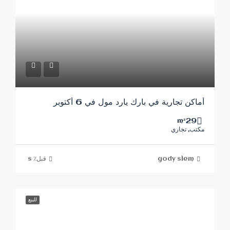
أماكن تجارية في بارك يارد مول في 6 أكتوبر
29
m²
مكتب, تجاري
gody slem
قبل٪ s
للبيع